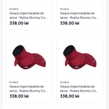
RUKKA
RUKKA
Geaca impermeabila de
Geaca impermeabila de
iarna - Rukka Stormy Coat
iarna - Rukka Stormy Coat
- Abricot - 35 cm
- Abricot - 45 cm
338,00 lei
338,00 lei
RUKKA
RUKKA
Geaca impermeabila de
Geaca impermeabila de
iarna - Rukka Stormy Coat
iarna - Rukka Stormy Coat
- Burgundy - 40 cm
- Burgundy - 45 cm
338,00 lei
338,00 lei