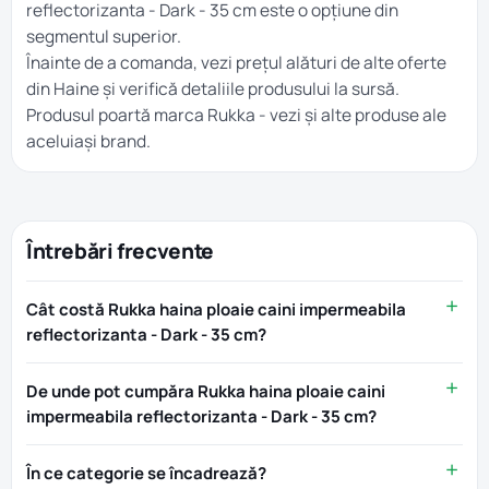
reflectorizanta - Dark - 35 cm este o opțiune din
segmentul superior.
Înainte de a comanda, vezi prețul alături de alte oferte
din
Haine
și verifică detaliile produsului la sursă.
Produsul poartă marca
Rukka
- vezi și alte produse ale
aceluiași brand.
Întrebări frecvente
Cât costă Rukka haina ploaie caini impermeabila
reflectorizanta - Dark - 35 cm?
De unde pot cumpăra Rukka haina ploaie caini
impermeabila reflectorizanta - Dark - 35 cm?
În ce categorie se încadrează?