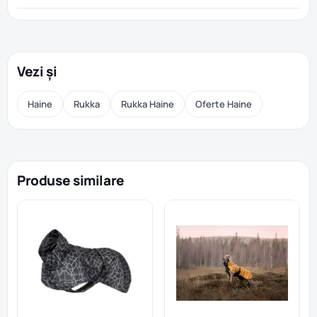
Vezi și
Haine
Rukka
Rukka Haine
Oferte Haine
Produse similare