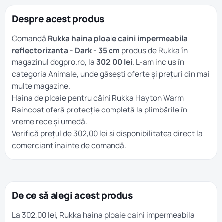
Despre acest produs
Comandă
Rukka haina ploaie caini impermeabila
reflectorizanta - Dark - 35 cm
produs de Rukka în
magazinul dogpro.ro, la
302,00 lei
. L-am inclus în
categoria
Animale
, unde găsești oferte și prețuri din mai
multe magazine.
Haina de ploaie pentru câini Rukka Hayton Warm
Raincoat oferă protecție completă la plimbările în
vreme rece și umedă.
Verifică prețul de 302,00 lei și disponibilitatea direct la
comerciant înainte de comandă.
De ce să alegi acest produs
La 302,00 lei, Rukka haina ploaie caini impermeabila