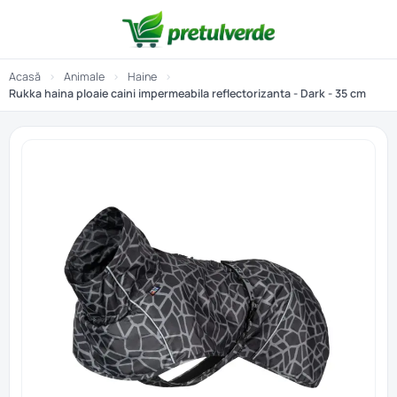
Acasă
›
Animale
›
Haine
›
Rukka haina ploaie caini impermeabila reflectorizanta - Dark - 35 cm