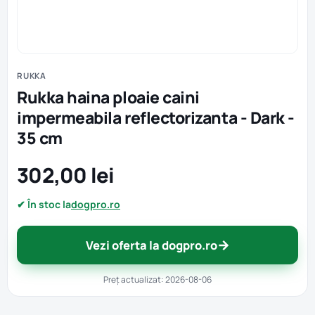
RUKKA
Rukka haina ploaie caini
impermeabila reflectorizanta - Dark -
35 cm
302,00 lei
✔ În stoc la
dogpro.ro
→
Vezi oferta la dogpro.ro
Preț actualizat: 2026-08-06