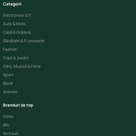
Categorii
Electronice & IT
Auto & Moto
Casă & Grădină
Sănătate & Frumusețe
Fashion
Copii & Jucării
Cărți, Muzică & Filme
Sport
Bazar
Animale
Branduri de top
Gossi
Blic
techsuit