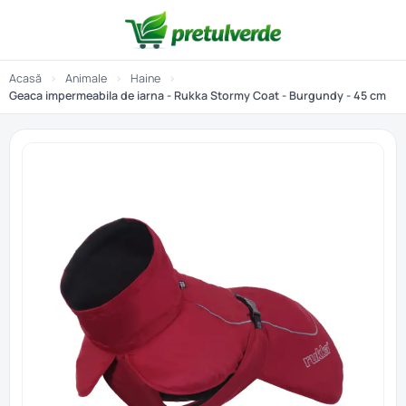
Acasă
›
Animale
›
Haine
›
Geaca impermeabila de iarna - Rukka Stormy Coat - Burgundy - 45 cm