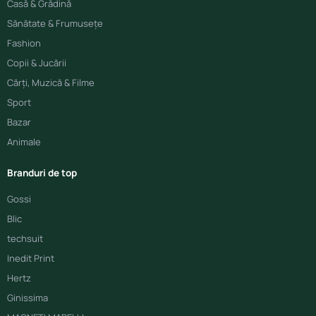
Casă & Grădină
Sănătate & Frumusețe
Fashion
Copii & Jucării
Cărți, Muzică & Filme
Sport
Bazar
Animale
Branduri de top
Gossi
Blic
techsuit
Inedit Print
Hertz
Ginissima