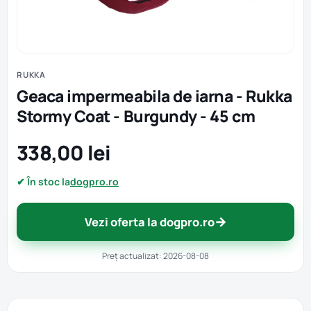
RUKKA
Geaca impermeabila de iarna - Rukka
Stormy Coat - Burgundy - 45 cm
338,00 lei
✔ În stoc la
dogpro.ro
→
Vezi oferta la dogpro.ro
Preț actualizat: 2026-08-08