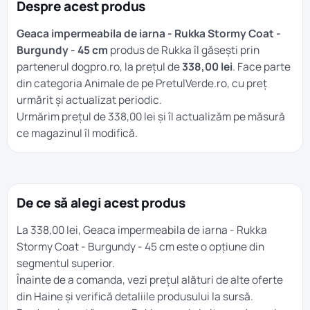
Despre acest produs
Geaca impermeabila de iarna - Rukka Stormy Coat -
Burgundy - 45 cm
produs de Rukka îl găsești prin
partenerul dogpro.ro, la prețul de
338,00 lei
. Face parte
din categoria
Animale
de pe PretulVerde.ro, cu preț
urmărit și actualizat periodic.
Urmărim prețul de 338,00 lei și îl actualizăm pe măsură
ce magazinul îl modifică.
De ce să alegi acest produs
La 338,00 lei, Geaca impermeabila de iarna - Rukka
Stormy Coat - Burgundy - 45 cm este o opțiune din
segmentul superior.
Înainte de a comanda, vezi prețul alături de alte oferte
din
Haine
și verifică detaliile produsului la sursă.