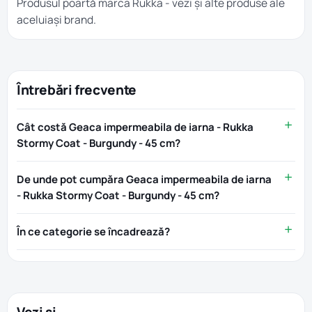
Produsul poartă marca
Rukka
- vezi și alte produse ale
aceluiași brand.
Întrebări frecvente
Cât costă Geaca impermeabila de iarna - Rukka
Stormy Coat - Burgundy - 45 cm?
De unde pot cumpăra Geaca impermeabila de iarna
- Rukka Stormy Coat - Burgundy - 45 cm?
În ce categorie se încadrează?