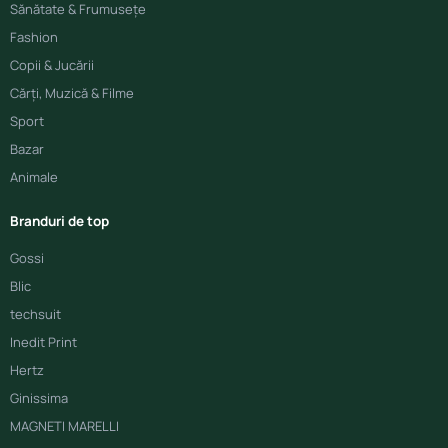
Sănătate & Frumusețe
Fashion
Copii & Jucării
Cărți, Muzică & Filme
Sport
Bazar
Animale
Branduri de top
Gossi
Blic
techsuit
Inedit Print
Hertz
Ginissima
MAGNETI MARELLI