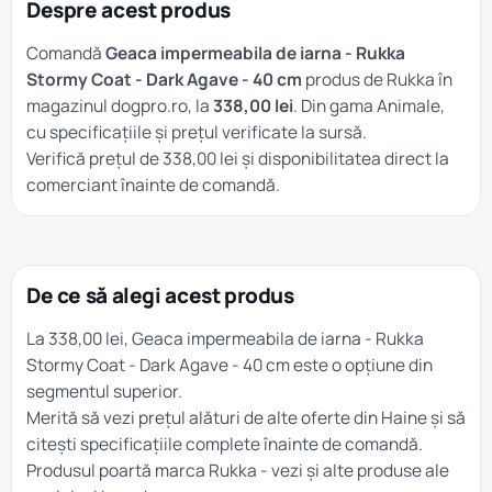
Despre acest produs
Comandă
Geaca impermeabila de iarna - Rukka
Stormy Coat - Dark Agave - 40 cm
produs de Rukka în
magazinul dogpro.ro, la
338,00 lei
. Din gama
Animale
,
cu specificațiile și prețul verificate la sursă.
Verifică prețul de 338,00 lei și disponibilitatea direct la
comerciant înainte de comandă.
De ce să alegi acest produs
La 338,00 lei, Geaca impermeabila de iarna - Rukka
Stormy Coat - Dark Agave - 40 cm este o opțiune din
segmentul superior.
Merită să vezi prețul alături de alte oferte din
Haine
și să
citești specificațiile complete înainte de comandă.
Produsul poartă marca
Rukka
- vezi și alte produse ale