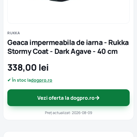
RUKKA
Geaca impermeabila de iarna - Rukka
Stormy Coat - Dark Agave - 40 cm
338,00 lei
✔ În stoc la
dogpro.ro
→
Vezi oferta la dogpro.ro
Preț actualizat: 2026-08-09