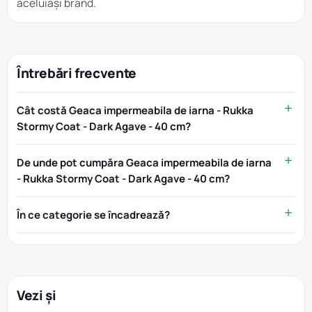
aceluiași brand.
Întrebări frecvente
Cât costă Geaca impermeabila de iarna - Rukka
Stormy Coat - Dark Agave - 40 cm?
De unde pot cumpăra Geaca impermeabila de iarna
- Rukka Stormy Coat - Dark Agave - 40 cm?
În ce categorie se încadrează?
Vezi și