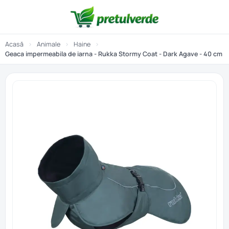
Acasă
›
Animale
›
Haine
›
Geaca impermeabila de iarna - Rukka Stormy Coat - Dark Agave - 40 cm