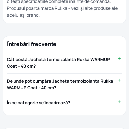
citești specificațiile complete înainte de comandă.
Produsul poartă marca
Rukka
- vezi și alte produse ale
aceluiași brand.
Întrebări frecvente
Cât costă Jacheta termoizolanta Rukka WARMUP
Coat - 40 cm?
De unde pot cumpăra Jacheta termoizolanta Rukka
WARMUP Coat - 40 cm?
În ce categorie se încadrează?