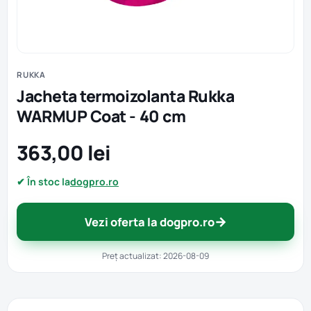
RUKKA
Jacheta termoizolanta Rukka
WARMUP Coat - 40 cm
363,00 lei
✔ În stoc la
dogpro.ro
→
Vezi oferta la dogpro.ro
Preț actualizat: 2026-08-09