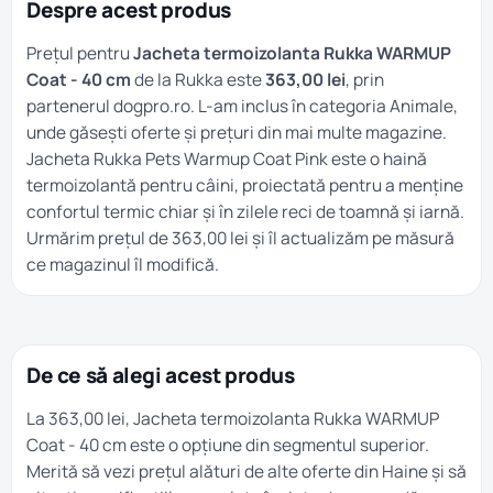
Despre acest produs
Prețul pentru
Jacheta termoizolanta Rukka WARMUP
Coat - 40 cm
de la Rukka este
363,00 lei
, prin
partenerul dogpro.ro. L-am inclus în categoria
Animale
,
unde găsești oferte și prețuri din mai multe magazine.
Jacheta Rukka Pets Warmup Coat Pink este o haină
termoizolantă pentru câini, proiectată pentru a menține
confortul termic chiar și în zilele reci de toamnă și iarnă.
Urmărim prețul de 363,00 lei și îl actualizăm pe măsură
ce magazinul îl modifică.
De ce să alegi acest produs
La 363,00 lei, Jacheta termoizolanta Rukka WARMUP
Coat - 40 cm este o opțiune din segmentul superior.
Merită să vezi prețul alături de alte oferte din
Haine
și să