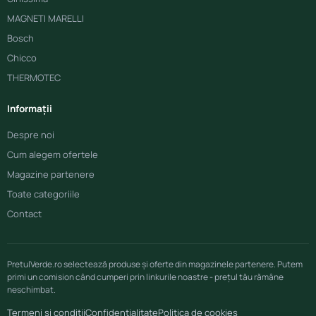
MAGNETI MARELLI
Bosch
Chicco
THERMOTEC
Informații
Despre noi
Cum alegem ofertele
Magazine partenere
Toate categoriile
Contact
PretulVerde.ro selectează produse și oferte din magazinele partenere. Putem
primi un comision când cumperi prin linkurile noastre - prețul tău rămâne
neschimbat.
Termeni și condiții
Confidențialitate
Politica de cookies