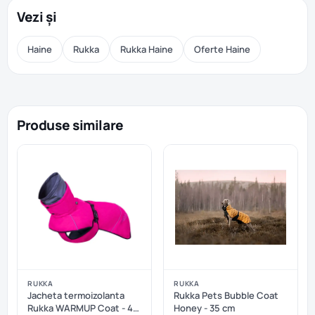
Vezi și
Haine
Rukka
Rukka Haine
Oferte Haine
Produse similare
RUKKA
RUKKA
Jacheta termoizolanta
Rukka Pets Bubble Coat
Rukka WARMUP Coat - 45
Honey - 35 cm