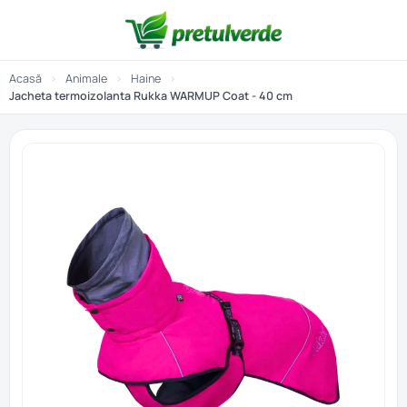
Acasă
›
Animale
›
Haine
›
Jacheta termoizolanta Rukka WARMUP Coat - 40 cm