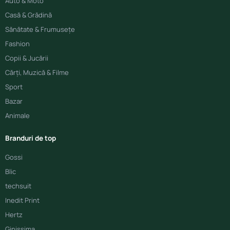
Auto & Moto
Casă & Grădină
Sănătate & Frumusețe
Fashion
Copii & Jucării
Cărți, Muzică & Filme
Sport
Bazar
Animale
Branduri de top
Gossi
Blic
techsuit
Inedit Print
Hertz
Ginissima