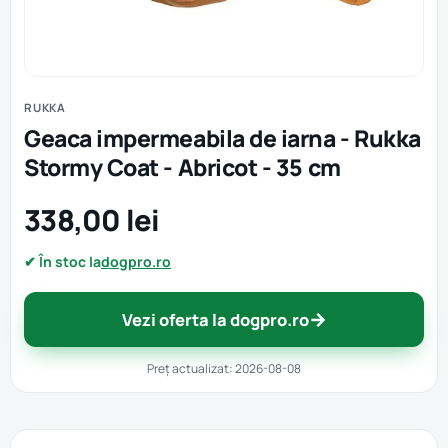
RUKKA
Geaca impermeabila de iarna - Rukka
Stormy Coat - Abricot - 35 cm
338,00 lei
✔ În stoc la
dogpro.ro
→
Vezi oferta la dogpro.ro
Preț actualizat: 2026-08-08