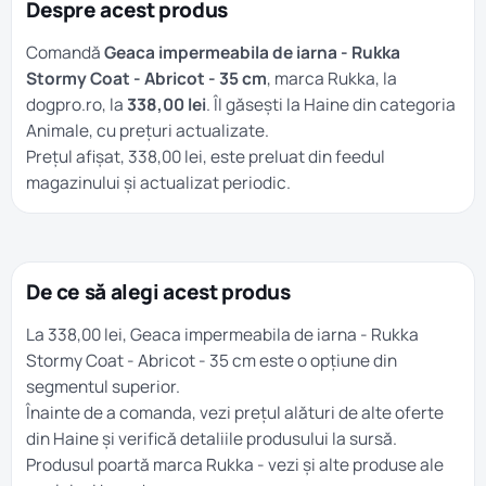
Despre acest produs
Comandă
Geaca impermeabila de iarna - Rukka
Stormy Coat - Abricot - 35 cm
, marca Rukka, la
dogpro.ro, la
338,00 lei
. Îl găsești la
Haine
din categoria
Animale
, cu prețuri actualizate.
Prețul afișat, 338,00 lei, este preluat din feedul
magazinului și actualizat periodic.
De ce să alegi acest produs
La 338,00 lei, Geaca impermeabila de iarna - Rukka
Stormy Coat - Abricot - 35 cm este o opțiune din
segmentul superior.
Înainte de a comanda, vezi prețul alături de alte oferte
din
Haine
și verifică detaliile produsului la sursă.
Produsul poartă marca
Rukka
- vezi și alte produse ale