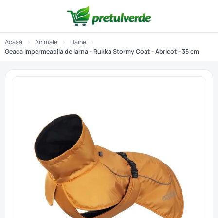
Acasă
›
Animale
›
Haine
›
Geaca impermeabila de iarna - Rukka Stormy Coat - Abricot - 35 cm