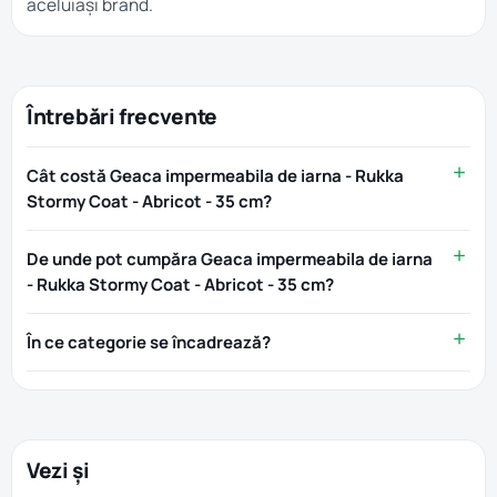
aceluiași brand.
Întrebări frecvente
Cât costă Geaca impermeabila de iarna - Rukka
Stormy Coat - Abricot - 35 cm?
De unde pot cumpăra Geaca impermeabila de iarna
- Rukka Stormy Coat - Abricot - 35 cm?
În ce categorie se încadrează?
Vezi și