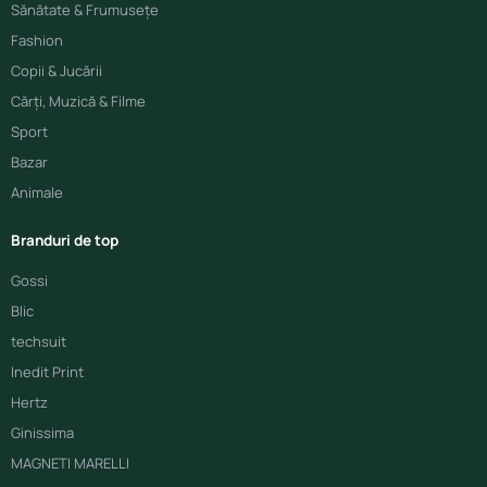
Sănătate & Frumusețe
Fashion
Copii & Jucării
Cărți, Muzică & Filme
Sport
Bazar
Animale
Branduri de top
Gossi
Blic
techsuit
Inedit Print
Hertz
Ginissima
MAGNETI MARELLI