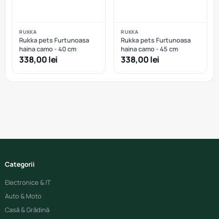
RUKKA
RUKKA
Rukka pets Furtunoasa
Rukka pets Furtunoasa
haina camo - 40 cm
haina camo - 45 cm
338,00 lei
338,00 lei
Categorii
Electronice & IT
Auto & Moto
Casă & Grădină