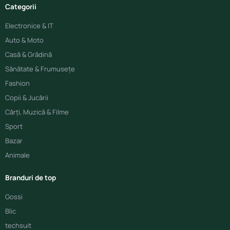
Categorii
Electronice & IT
Auto & Moto
Casă & Grădină
Sănătate & Frumusețe
Fashion
Copii & Jucării
Cărți, Muzică & Filme
Sport
Bazar
Animale
Branduri de top
Gossi
Blic
techsuit