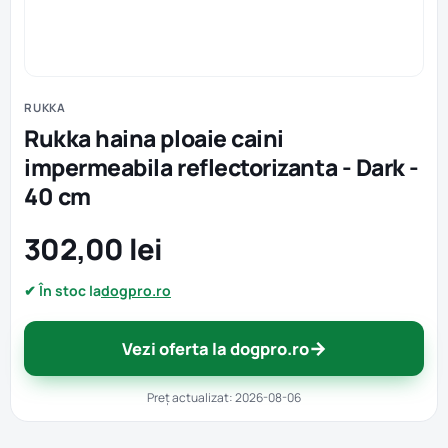
RUKKA
Rukka haina ploaie caini
impermeabila reflectorizanta - Dark -
40 cm
302,00 lei
✔ În stoc la
dogpro.ro
→
Vezi oferta la dogpro.ro
Preț actualizat: 2026-08-06