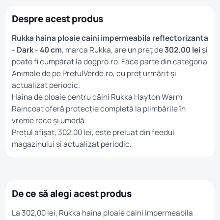
Despre acest produs
Rukka haina ploaie caini impermeabila reflectorizanta
- Dark - 40 cm
, marca Rukka, are un preț de
302,00 lei
și
poate fi cumpărat la dogpro.ro. Face parte din categoria
Animale
de pe PretulVerde.ro, cu preț urmărit și
actualizat periodic.
Haina de ploaie pentru câini Rukka Hayton Warm
Raincoat oferă protecție completă la plimbările în
vreme rece și umedă.
Prețul afișat, 302,00 lei, este preluat din feedul
magazinului și actualizat periodic.
De ce să alegi acest produs
La 302,00 lei, Rukka haina ploaie caini impermeabila