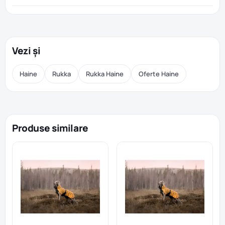
Vezi și
Haine
Rukka
Rukka Haine
Oferte Haine
Produse similare