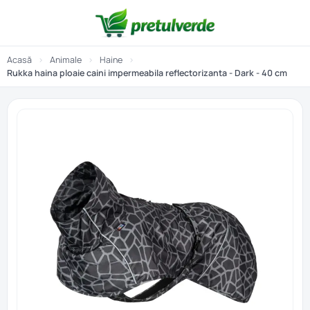
Acasă
›
Animale
›
Haine
›
Rukka haina ploaie caini impermeabila reflectorizanta - Dark - 40 cm