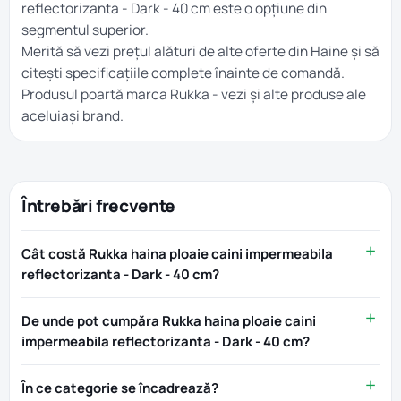
reflectorizanta - Dark - 40 cm este o opțiune din
segmentul superior.
Merită să vezi prețul alături de alte oferte din
Haine
și să
citești specificațiile complete înainte de comandă.
Produsul poartă marca
Rukka
- vezi și alte produse ale
aceluiași brand.
Întrebări frecvente
Cât costă Rukka haina ploaie caini impermeabila
reflectorizanta - Dark - 40 cm?
De unde pot cumpăra Rukka haina ploaie caini
impermeabila reflectorizanta - Dark - 40 cm?
În ce categorie se încadrează?