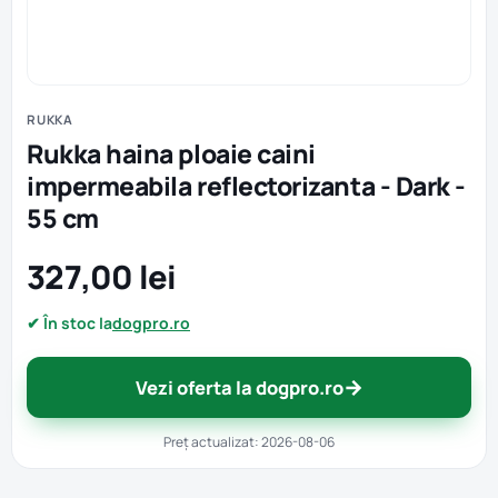
RUKKA
Rukka haina ploaie caini
impermeabila reflectorizanta - Dark -
55 cm
327,00 lei
✔ În stoc la
dogpro.ro
→
Vezi oferta la dogpro.ro
Preț actualizat: 2026-08-06