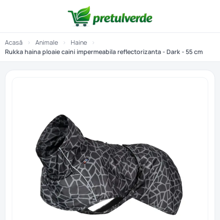
Acasă
›
Animale
›
Haine
›
Rukka haina ploaie caini impermeabila reflectorizanta - Dark - 55 cm