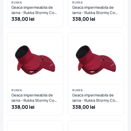
RUKKA
RUKKA
Geaca impermeabila de
Geaca impermeabila de
iarna - Rukka Stormy Coat
iarna - Rukka Stormy Coat
- Abricot - 35 cm
- Abricot - 45 cm
338,00 lei
338,00 lei
RUKKA
RUKKA
Geaca impermeabila de
Geaca impermeabila de
iarna - Rukka Stormy Coat
iarna - Rukka Stormy Coat
- Burgundy - 40 cm
- Burgundy - 45 cm
338,00 lei
338,00 lei