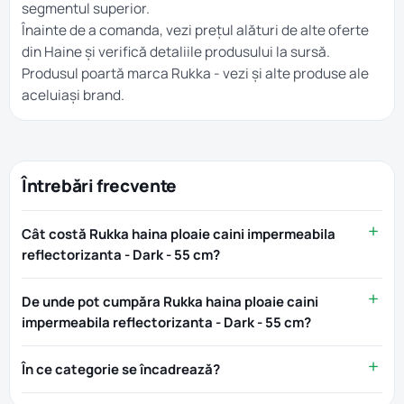
segmentul superior.
Înainte de a comanda, vezi prețul alături de alte oferte
din
Haine
și verifică detaliile produsului la sursă.
Produsul poartă marca
Rukka
- vezi și alte produse ale
aceluiași brand.
Întrebări frecvente
Cât costă Rukka haina ploaie caini impermeabila
reflectorizanta - Dark - 55 cm?
De unde pot cumpăra Rukka haina ploaie caini
impermeabila reflectorizanta - Dark - 55 cm?
În ce categorie se încadrează?