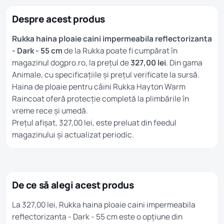
Despre acest produs
Rukka haina ploaie caini impermeabila reflectorizanta
- Dark - 55 cm
de la Rukka poate fi cumpărat în
magazinul dogpro.ro, la prețul de
327,00 lei
. Din gama
Animale
, cu specificațiile și prețul verificate la sursă.
Haina de ploaie pentru câini Rukka Hayton Warm
Raincoat oferă protecție completă la plimbările în
vreme rece și umedă.
Prețul afișat, 327,00 lei, este preluat din feedul
magazinului și actualizat periodic.
De ce să alegi acest produs
La 327,00 lei, Rukka haina ploaie caini impermeabila
reflectorizanta - Dark - 55 cm este o opțiune din