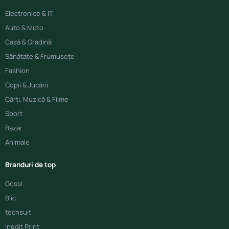
Electronice & IT
Auto & Moto
Casă & Grădină
Sănătate & Frumusețe
Fashion
Copii & Jucării
Cărți, Muzică & Filme
Sport
Bazar
Animale
Branduri de top
Gossi
Blic
techsuit
Inedit Print