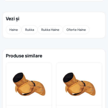
Vezi și
Haine
Rukka
Rukka Haine
Oferte Haine
Produse similare