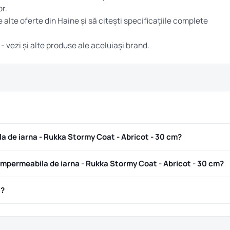
r.
e alte oferte din
Haine
și să citești specificațiile complete
- vezi și alte produse ale aceluiași brand.
 de iarna - Rukka Stormy Coat - Abricot - 30 cm?
permeabila de iarna - Rukka Stormy Coat - Abricot - 30 cm?
ă?