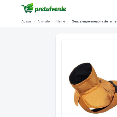
Acasă
›
Animale
›
Haine
›
Geaca impermeabila de iarna 