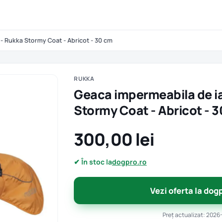
- Rukka Stormy Coat - Abricot - 30 cm
RUKKA
Geaca impermeabila de i
Stormy Coat - Abricot - 
300,00 lei
✔ În stoc la
dogpro.ro
Vezi oferta la dog
Preț actualizat: 2026