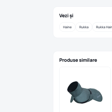
Vezi și
Haine
Rukka
Rukka Hai
Produse similare