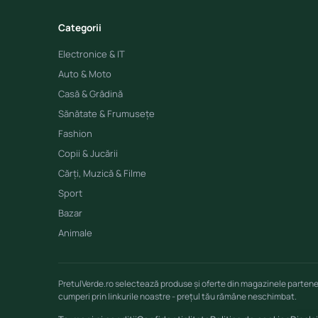
Categorii
Electronice & IT
Auto & Moto
Casă & Grădină
Sănătate & Frumusețe
Fashion
Copii & Jucării
Cărți, Muzică & Filme
Sport
Bazar
Animale
PretulVerde.ro selectează produse și oferte din magazinele parten
cumperi prin linkurile noastre - prețul tău rămâne neschimbat.