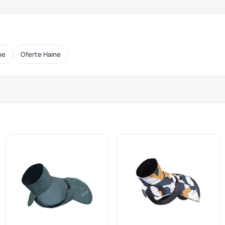
ne
Oferte Haine