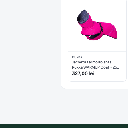
RUKKA
Jacheta termoizolanta
Rukka WARMUP Coat - 25
cm
327,00 lei