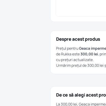
Despre acest produs
Prețul pentru
Geaca impermea
de Rukka este
300,00 lei
, pri
cu prețuri actualizate.
Urmărim prețul de 300,00 lei ș
De ce să alegi acest pr
La 300,00 lei, Geaca impermea