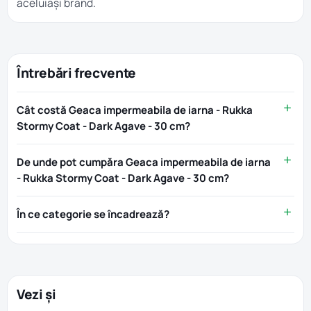
aceluiași brand.
Întrebări frecvente
Cât costă Geaca impermeabila de iarna - Rukka
Stormy Coat - Dark Agave - 30 cm?
De unde pot cumpăra Geaca impermeabila de iarna
- Rukka Stormy Coat - Dark Agave - 30 cm?
În ce categorie se încadrează?
Vezi și