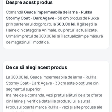
Despre acest produs
Comandă
Geaca impermeabila de iarna - Rukka
Stormy Coat - Dark Agave - 30 cm
produs de Rukka
prin partenerul dogpro.ro, la
300,00 lei
. Îl găsești la
Haine
din categoria
Animale
, cu prețuri actualizate.
Urmărim prețul de 300,00 lei și îl actualizăm pe măsură
ce magazinul îl modifică.
De ce să alegi acest produs
La 300,00 lei, Geaca impermeabila de iarna - Rukka
Stormy Coat - Dark Agave - 30 cm este o opțiune din
segmentul superior.
Înainte de a comanda, vezi prețul alături de alte oferte
din
Haine
și verifică detaliile produsului la sursă.
Produsul poartă marca
Rukka
- vezi și alte produse ale