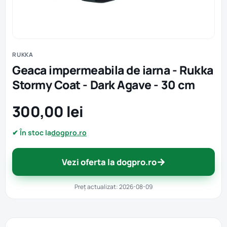
RUKKA
Geaca impermeabila de iarna - Rukka
Stormy Coat - Dark Agave - 30 cm
300,00 lei
✔ În stoc la
dogpro.ro
→
Vezi oferta la dogpro.ro
Preț actualizat: 2026-08-09