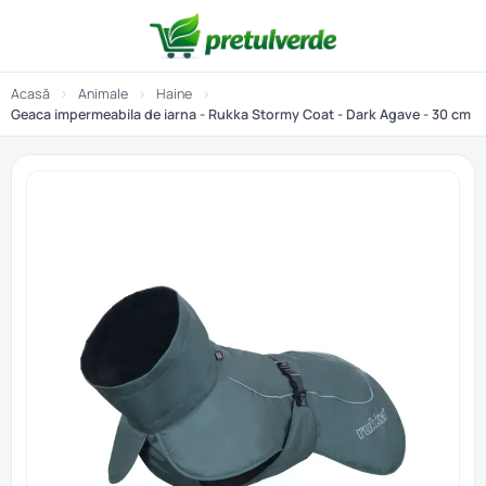
Acasă
›
Animale
›
Haine
›
Geaca impermeabila de iarna - Rukka Stormy Coat - Dark Agave - 30 cm