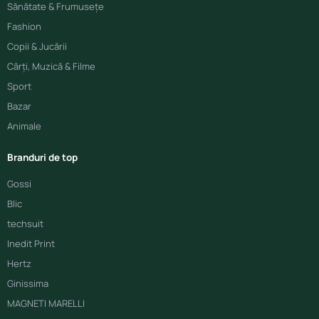
Sănătate & Frumusețe
Fashion
Copii & Jucării
Cărți, Muzică & Filme
Sport
Bazar
Animale
Branduri de top
Gossi
Blic
techsuit
Inedit Print
Hertz
Ginissima
MAGNETI MARELLI