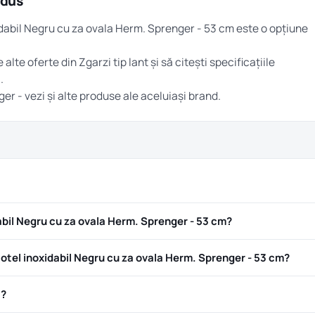
odus
xidabil Negru cu za ovala Herm. Sprenger - 53 cm este o opțiune
e alte oferte din
Zgarzi tip lant
și să citești specificațiile
.
ger
- vezi și alte produse ale aceluiași brand.
abil Negru cu za ovala Herm. Sprenger - 53 cm?
tel inoxidabil Negru cu za ovala Herm. Sprenger - 53 cm?
ă?