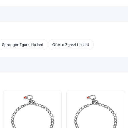
Sprenger Zgarzi tip lant
Oferte Zgarzi tip lant