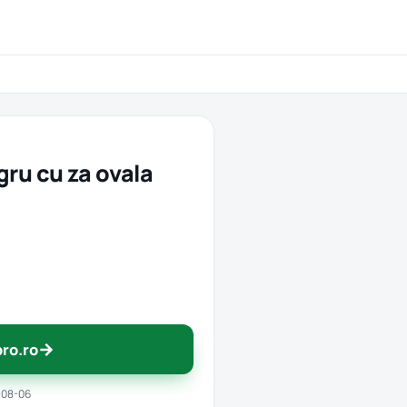
gru cu za ovala
→
pro.ro
-08-06