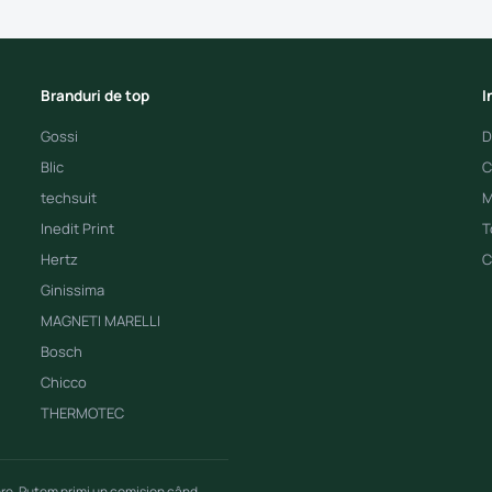
Branduri de top
I
Gossi
D
Blic
C
techsuit
M
Inedit Print
T
Hertz
C
Ginissima
MAGNETI MARELLI
Bosch
Chicco
THERMOTEC
ere. Putem primi un comision când