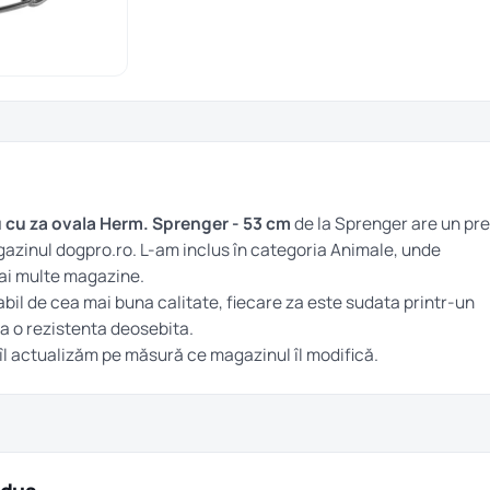
u cu za ovala Herm. Sprenger - 53 cm
de la Sprenger are un pre
agazinul dogpro.ro. L-am inclus în categoria
Animale
, unde
mai multe magazine.
bil de cea mai buna calitate, fiecare za este sudata printr-un
a o rezistenta deosebita.
 îl actualizăm pe măsură ce magazinul îl modifică.