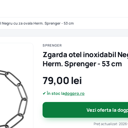
il Negru cu za ovala Herm. Sprenger - 53 cm
SPRENGER
Zgarda otel inoxidabil Ne
Herm. Sprenger - 53 cm
79,00 lei
✔ În stoc la
dogpro.ro
Vezi oferta la dog
Preț actualizat: 2026