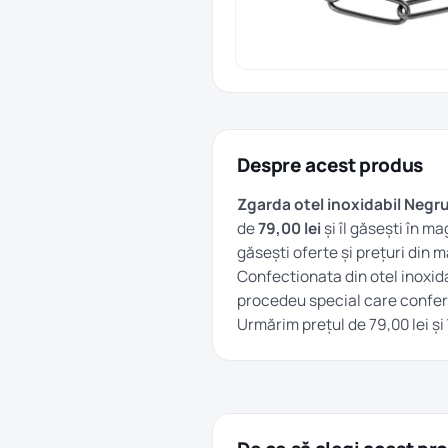
Despre acest produs
Zgarda otel inoxidabil Negr
de
79,00 lei
și îl găsești în m
găsești oferte și prețuri din 
Confectionata din otel inoxida
procedeu special care confer
Urmărim prețul de 79,00 lei și