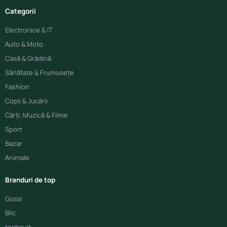
Categorii
Electronice & IT
Auto & Moto
Casă & Grădină
Sănătate & Frumusețe
Fashion
Copii & Jucării
Cărți, Muzică & Filme
Sport
Bazar
Animale
Branduri de top
Gossi
Blic