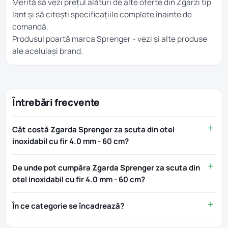
Merită să vezi prețul alături de alte oferte din
Zgarzi tip
lant
și să citești specificațiile complete înainte de
comandă.
Produsul poartă marca
Sprenger
- vezi și alte produse
ale aceluiași brand.
Întrebări frecvente
Cât costă Zgarda Sprenger za scuta din otel
inoxidabil cu fir 4.0 mm - 60 cm?
De unde pot cumpăra Zgarda Sprenger za scuta din
otel inoxidabil cu fir 4.0 mm - 60 cm?
În ce categorie se încadrează?