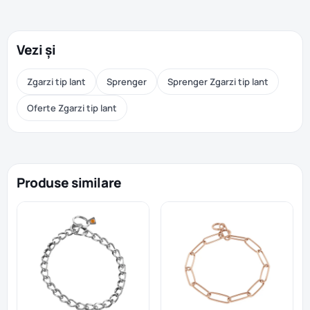
Vezi și
Zgarzi tip lant
Sprenger
Sprenger Zgarzi tip lant
Oferte Zgarzi tip lant
Produse similare