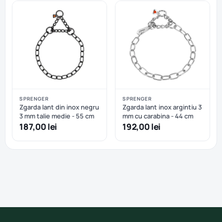
SPRENGER
SPRENGER
Zgarda lant din inox negru
Zgarda lant inox argintiu 3
3 mm talie medie - 55 cm
mm cu carabina - 44 cm
187,00 lei
192,00 lei