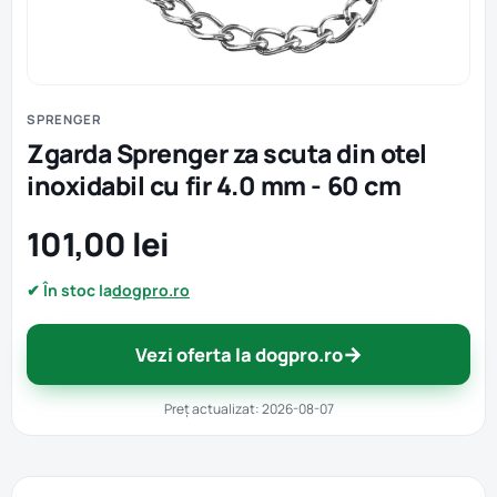
SPRENGER
Zgarda Sprenger za scuta din otel
inoxidabil cu fir 4.0 mm - 60 cm
101,00 lei
✔ În stoc la
dogpro.ro
→
Vezi oferta la dogpro.ro
Preț actualizat: 2026-08-07