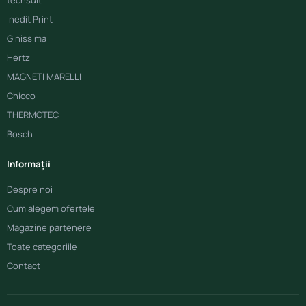
techsuit
Inedit Print
Ginissima
Hertz
MAGNETI MARELLI
Chicco
THERMOTEC
Bosch
Informații
Despre noi
Cum alegem ofertele
Magazine partenere
Toate categoriile
Contact