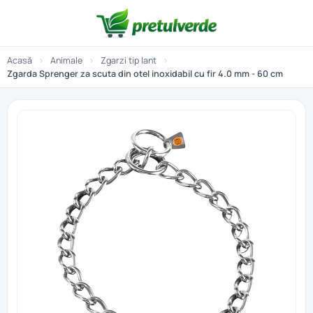
Acasă
›
Animale
›
Zgarzi tip lant
›
Zgarda Sprenger za scuta din otel inoxidabil cu fir 4.0 mm - 60 cm