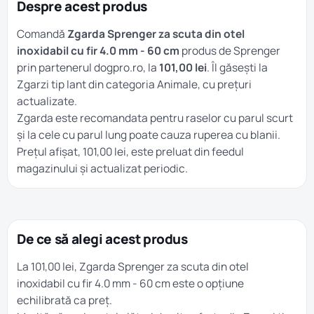
Despre acest produs
Comandă
Zgarda Sprenger za scuta din otel
inoxidabil cu fir 4.0 mm - 60 cm
produs de Sprenger
prin partenerul dogpro.ro, la
101,00 lei
. Îl găsești la
Zgarzi tip lant
din categoria
Animale
, cu prețuri
actualizate.
Zgarda este recomandata pentru raselor cu parul scurt
și la cele cu parul lung poate cauza ruperea cu blanii.
Prețul afișat, 101,00 lei, este preluat din feedul
magazinului și actualizat periodic.
De ce să alegi acest produs
La 101,00 lei, Zgarda Sprenger za scuta din otel
inoxidabil cu fir 4.0 mm - 60 cm este o opțiune
echilibrată ca preț.