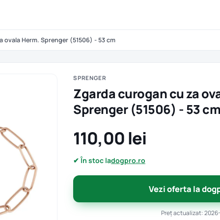
a ovala Herm. Sprenger (51506) - 53 cm
SPRENGER
Zgarda curogan cu za ov
Sprenger (51506) - 53 c
110,00 lei
✔ În stoc la
dogpro.ro
Vezi oferta la dog
Preț actualizat: 2026