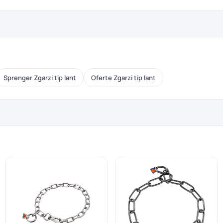
Sprenger Zgarzi tip lant
Oferte Zgarzi tip lant