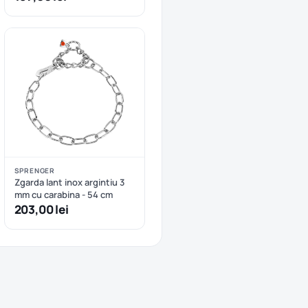
SPRENGER
Zgarda lant inox argintiu 3
mm cu carabina - 54 cm
203,00 lei