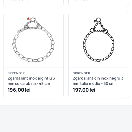
SPRENGER
SPRENGER
Zgarda lant inox argintiu 3
Zgarda lant din inox negru 3
mm cu carabina - 48 cm
mm talie medie - 60 cm
196,00 lei
197,00 lei