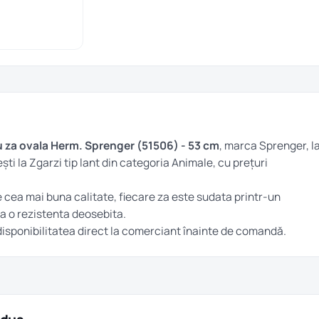
 za ovala Herm. Sprenger (51506) - 53 cm
, marca Sprenger, l
ești la
Zgarzi tip lant
din categoria
Animale
, cu prețuri
cea mai buna calitate, fiecare za este sudata printr-un
a o rezistenta deosebita.
și disponibilitatea direct la comerciant înainte de comandă.