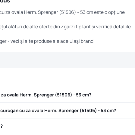
odus
 cu za ovala Herm. Sprenger (51506) - 53 cm este o opțiune
țul alături de alte oferte din
Zgarzi tip lant
și verifică detaliile
ger
- vezi și alte produse ale aceluiași brand.
 za ovala Herm. Sprenger (51506) - 53 cm?
curogan cu za ovala Herm. Sprenger (51506) - 53 cm?
ă?