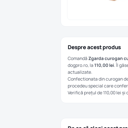
Despre acest produs
Comandă
Zgarda curogan cu
dogpro.ro, la
110,00 lei
. Îl găs
actualizate.
Confectionata din curogan de 
procedeu special care confer
Verifică prețul de 110,00 lei 