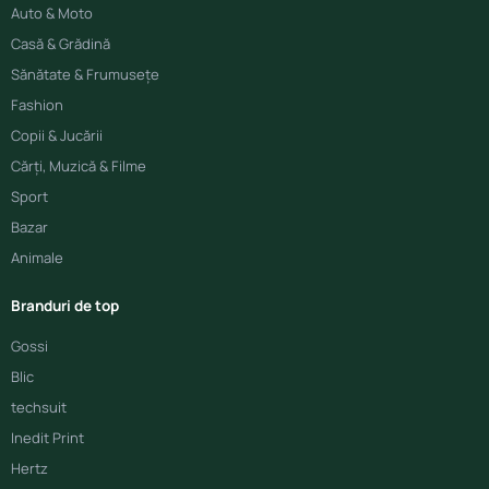
Auto & Moto
Casă & Grădină
Sănătate & Frumusețe
Fashion
Copii & Jucării
Cărți, Muzică & Filme
Sport
Bazar
Animale
Branduri de top
Gossi
Blic
techsuit
Inedit Print
Hertz