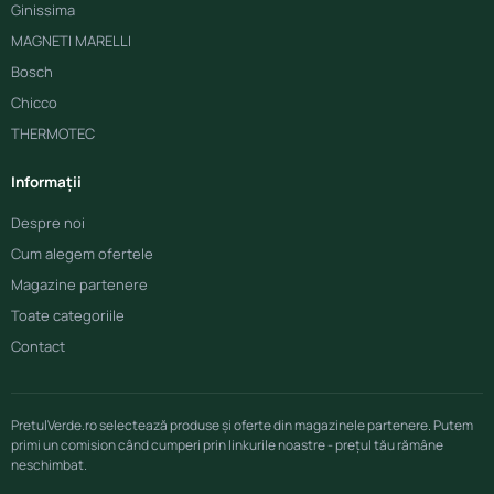
Ginissima
MAGNETI MARELLI
Bosch
Chicco
THERMOTEC
Informații
Despre noi
Cum alegem ofertele
Magazine partenere
Toate categoriile
Contact
PretulVerde.ro selectează produse și oferte din magazinele partenere. Putem
primi un comision când cumperi prin linkurile noastre - prețul tău rămâne
neschimbat.