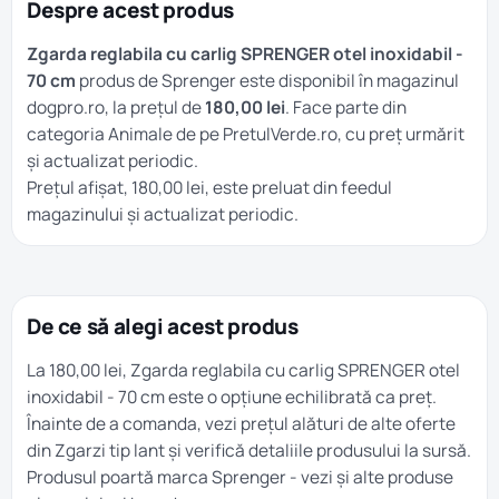
Despre acest produs
Zgarda reglabila cu carlig SPRENGER otel inoxidabil -
70 cm
produs de Sprenger este disponibil în magazinul
dogpro.ro, la prețul de
180,00 lei
. Face parte din
categoria
Animale
de pe PretulVerde.ro, cu preț urmărit
și actualizat periodic.
Prețul afișat, 180,00 lei, este preluat din feedul
magazinului și actualizat periodic.
De ce să alegi acest produs
La 180,00 lei, Zgarda reglabila cu carlig SPRENGER otel
inoxidabil - 70 cm este o opțiune echilibrată ca preț.
Înainte de a comanda, vezi prețul alături de alte oferte
din
Zgarzi tip lant
și verifică detaliile produsului la sursă.
Produsul poartă marca
Sprenger
- vezi și alte produse