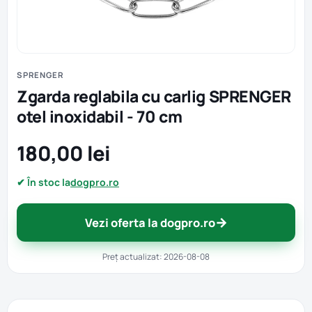
SPRENGER
Zgarda reglabila cu carlig SPRENGER
otel inoxidabil - 70 cm
180,00 lei
✔ În stoc la
dogpro.ro
→
Vezi oferta la dogpro.ro
Preț actualizat: 2026-08-08