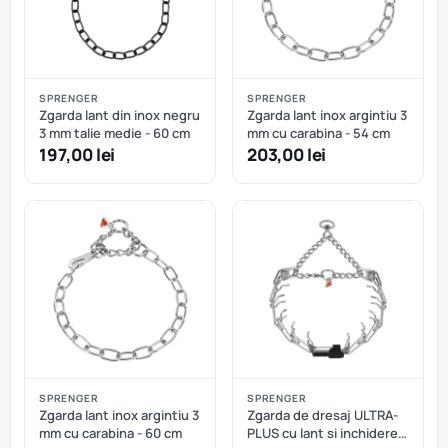
SPRENGER
SPRENGER
Zgarda lant din inox negru
Zgarda lant inox argintiu 3
3 mm talie medie - 60 cm
mm cu carabina - 54 cm
197,00 lei
203,00 lei
SPRENGER
SPRENGER
Zgarda lant inox argintiu 3
Zgarda de dresaj ULTRA-
mm cu carabina - 60 cm
PLUS cu lant si inchidere