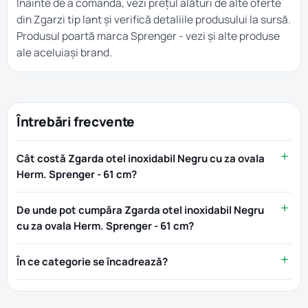
Înainte de a comanda, vezi prețul alături de alte oferte
din
Zgarzi tip lant
și verifică detaliile produsului la sursă.
Produsul poartă marca
Sprenger
- vezi și alte produse
ale aceluiași brand.
Întrebări frecvente
Cât costă Zgarda otel inoxidabil Negru cu za ovala
Herm. Sprenger - 61 cm?
De unde pot cumpăra Zgarda otel inoxidabil Negru
cu za ovala Herm. Sprenger - 61 cm?
În ce categorie se încadrează?