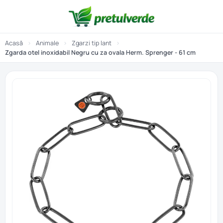
Acasă
›
Animale
›
Zgarzi tip lant
›
Zgarda otel inoxidabil Negru cu za ovala Herm. Sprenger - 61 cm