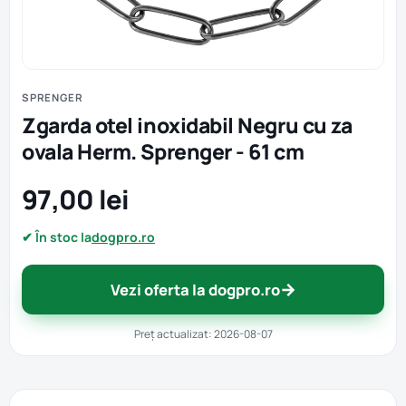
SPRENGER
Zgarda otel inoxidabil Negru cu za
ovala Herm. Sprenger - 61 cm
97,00 lei
✔ În stoc la
dogpro.ro
→
Vezi oferta la dogpro.ro
Preț actualizat: 2026-08-07