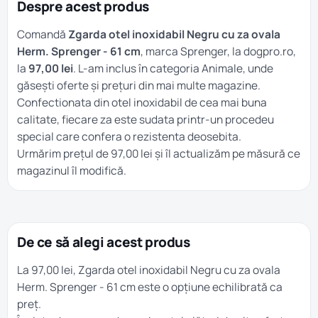
Despre acest produs
Comandă
Zgarda otel inoxidabil Negru cu za ovala
Herm. Sprenger - 61 cm
, marca Sprenger, la dogpro.ro,
la
97,00 lei
. L-am inclus în categoria
Animale
, unde
găsești oferte și prețuri din mai multe magazine.
Confectionata din otel inoxidabil de cea mai buna
calitate, fiecare za este sudata printr-un procedeu
special care confera o rezistenta deosebita.
Urmărim prețul de 97,00 lei și îl actualizăm pe măsură ce
magazinul îl modifică.
De ce să alegi acest produs
La 97,00 lei, Zgarda otel inoxidabil Negru cu za ovala
Herm. Sprenger - 61 cm este o opțiune echilibrată ca
preț.