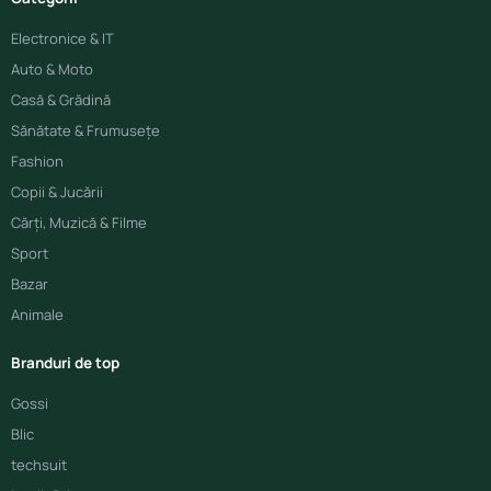
Electronice & IT
Auto & Moto
Casă & Grădină
Sănătate & Frumusețe
Fashion
Copii & Jucării
Cărți, Muzică & Filme
Sport
Bazar
Animale
Branduri de top
Gossi
Blic
techsuit