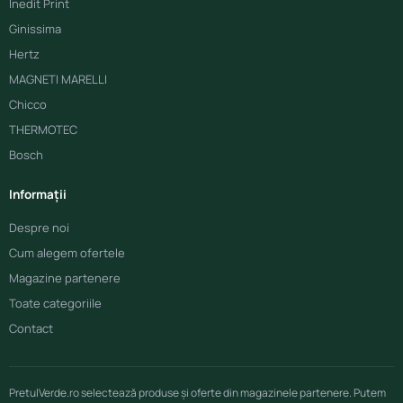
Inedit Print
Ginissima
Hertz
MAGNETI MARELLI
Chicco
THERMOTEC
Bosch
Informații
Despre noi
Cum alegem ofertele
Magazine partenere
Toate categoriile
Contact
PretulVerde.ro selectează produse și oferte din magazinele partenere. Putem