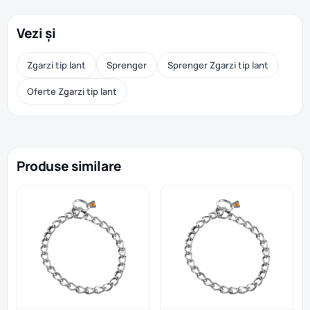
Vezi și
Zgarzi tip lant
Sprenger
Sprenger Zgarzi tip lant
Oferte Zgarzi tip lant
Produse similare