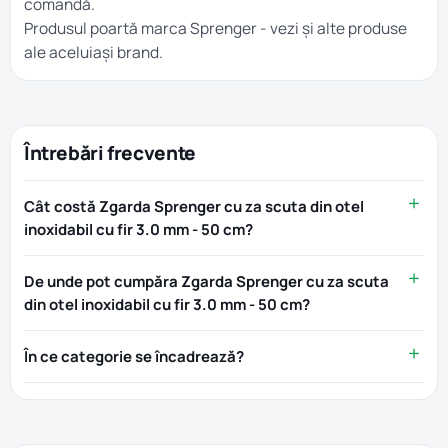
comandă.
Produsul poartă marca
Sprenger
- vezi și alte produse
ale aceluiași brand.
Întrebări frecvente
Cât costă Zgarda Sprenger cu za scuta din otel
inoxidabil cu fir 3.0 mm - 50 cm?
De unde pot cumpăra Zgarda Sprenger cu za scuta
din otel inoxidabil cu fir 3.0 mm - 50 cm?
În ce categorie se încadrează?