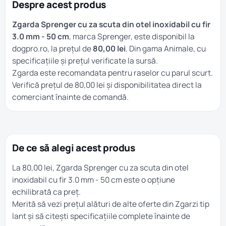
Despre acest produs
Zgarda Sprenger cu za scuta din otel inoxidabil cu fir
3.0 mm - 50 cm
, marca Sprenger, este disponibil la
dogpro.ro, la prețul de
80,00 lei
. Din gama
Animale
, cu
specificațiile și prețul verificate la sursă.
Zgarda este recomandata pentru raselor cu parul scurt.
Verifică prețul de 80,00 lei și disponibilitatea direct la
comerciant înainte de comandă.
De ce să alegi acest produs
La 80,00 lei, Zgarda Sprenger cu za scuta din otel
inoxidabil cu fir 3.0 mm - 50 cm este o opțiune
echilibrată ca preț.
Merită să vezi prețul alături de alte oferte din
Zgarzi tip
lant
și să citești specificațiile complete înainte de