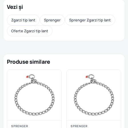
Vezi și
Zgarzi tip lant
Sprenger
Sprenger Zgarzi tip lant
Oferte Zgarzi tip lant
Produse similare
SPRENGER
SPRENGER