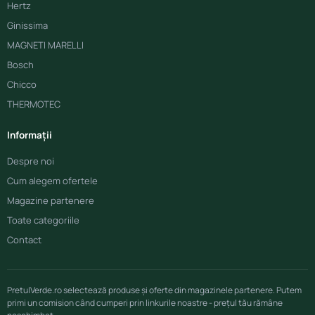
Hertz
Ginissima
MAGNETI MARELLI
Bosch
Chicco
THERMOTEC
Informații
Despre noi
Cum alegem ofertele
Magazine partenere
Toate categoriile
Contact
PretulVerde.ro selectează produse și oferte din magazinele partenere. Putem
primi un comision când cumperi prin linkurile noastre - prețul tău rămâne