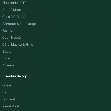
Electronice & IT
Auto & Moto
Casă & Grădină
Sănătate & Frumusețe
Fashion
Copii & Jucării
Cărți, Muzică & Filme
Sport
Bazar
Animale
Branduri de top
Gossi
Blic
techsuit
Inedit Print