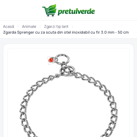
Acasă
›
Animale
›
Zgarzi tip lant
›
Zgarda Sprenger cu za scuta din otel inoxidabil cu fir 3.0 mm - 50 cm