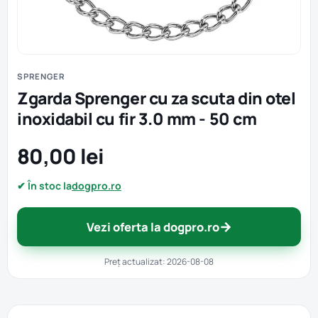
SPRENGER
Zgarda Sprenger cu za scuta din otel
inoxidabil cu fir 3.0 mm - 50 cm
80,00 lei
✔ În stoc la
dogpro.ro
→
Vezi oferta la dogpro.ro
Preț actualizat: 2026-08-08