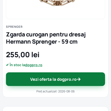
SPRENGER
Zgarda curogan pentru dresaj
Hermann Sprenger - 59 cm
255,00 lei
✔ În stoc la
dogpro.ro
→
Vezi oferta la dogpro.ro
Preț actualizat: 2026-08-06