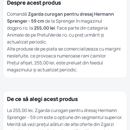
Despre acest produs
Comandă
Zgarda curogan pentru dresaj Hermann
Sprenger - 59 cm
de la Sprenger în magazinul
dogpro.ro, la
255,00 lei
. Face parte din categoria
Animale
de pe PretulVerde.ro, cu preț urmărit și
actualizat periodic.
Alte produse de pe piata se comercializeaza cu margini
neslefuite, ce provoaca numeroase rani cainilor.
Prețul afișat, 255,00 lei, este preluat din feedul
magazinului și actualizat periodic.
De ce să alegi acest produs
La 255,00 lei, Zgarda curogan pentru dresaj Hermann
Sprenger - 59 cm este o opțiune din segmentul superior.
Merită să vezi prețul alături de alte oferte din
Zgarzi