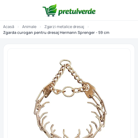
Acasă
›
Animale
›
Zgarzi metalice dresaj
›
Zgarda curogan pentru dresaj Hermann Sprenger - 59 cm