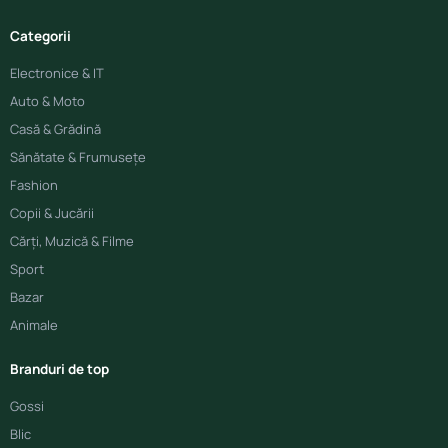
Categorii
Electronice & IT
Auto & Moto
Casă & Grădină
Sănătate & Frumusețe
Fashion
Copii & Jucării
Cărți, Muzică & Filme
Sport
Bazar
Animale
Branduri de top
Gossi
Blic