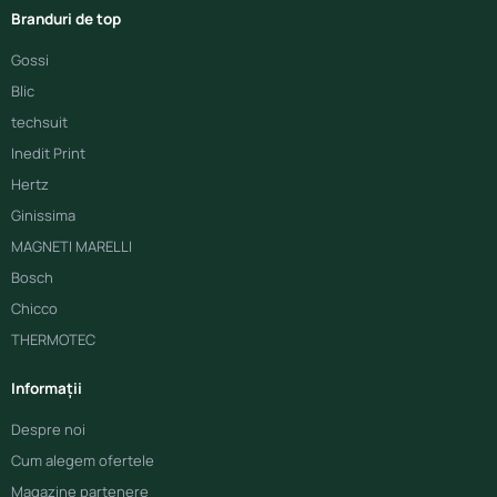
Branduri de top
Gossi
Blic
techsuit
Inedit Print
Hertz
Ginissima
MAGNETI MARELLI
Bosch
Chicco
THERMOTEC
Informații
Despre noi
Cum alegem ofertele
Magazine partenere