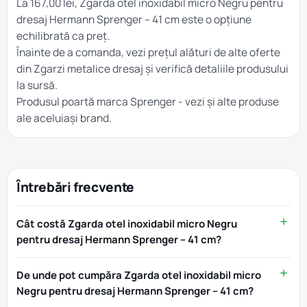
La 167,00 lei, Zgarda otel inoxidabil micro Negru pentru
dresaj Hermann Sprenger – 41 cm este o opțiune
echilibrată ca preț.
Înainte de a comanda, vezi prețul alături de alte oferte
din
Zgarzi metalice dresaj
și verifică detaliile produsului
la sursă.
Produsul poartă marca
Sprenger
- vezi și alte produse
ale aceluiași brand.
Întrebări frecvente
Cât costă Zgarda otel inoxidabil micro Negru
pentru dresaj Hermann Sprenger – 41 cm?
De unde pot cumpăra Zgarda otel inoxidabil micro
Negru pentru dresaj Hermann Sprenger – 41 cm?