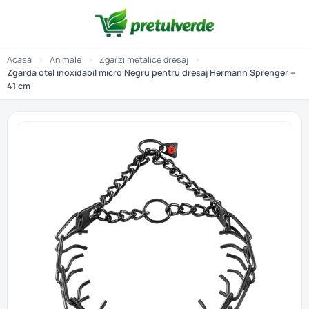
Acasă
›
Animale
›
Zgarzi metalice dresaj
›
Zgarda otel inoxidabil micro Negru pentru dresaj Hermann Sprenger –
41 cm