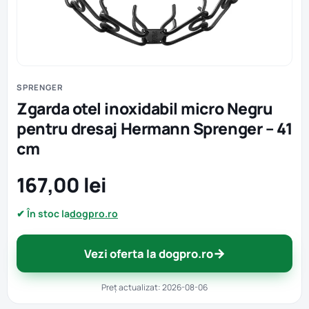
SPRENGER
Zgarda otel inoxidabil micro Negru
pentru dresaj Hermann Sprenger – 41
cm
167,00 lei
✔ În stoc la
dogpro.ro
→
Vezi oferta la dogpro.ro
Preț actualizat: 2026-08-06