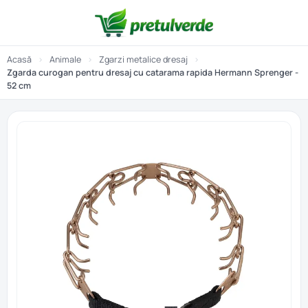
Acasă
›
Animale
›
Zgarzi metalice dresaj
›
Zgarda curogan pentru dresaj cu catarama rapida Hermann Sprenger -
52 cm