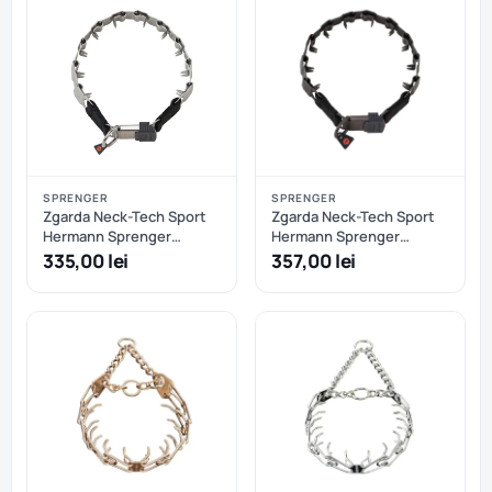
SPRENGER
SPRENGER
Zgarda Neck-Tech Sport
Zgarda Neck-Tech Sport
Hermann Sprenger
Hermann Sprenger
pentru dresaj, din otel
pentru dresaj, din otel
335,00 lei
357,00 lei
inoxidabil cu catarama
inoxidabil NEGRU MAT cu
rapida - 60 cm
catarama rapida - 60 cm