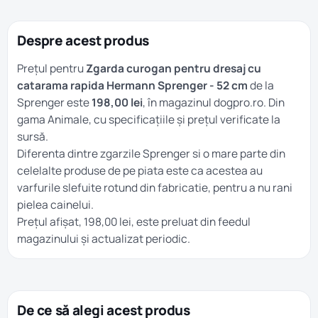
Despre acest produs
Prețul pentru
Zgarda curogan pentru dresaj cu
catarama rapida Hermann Sprenger - 52 cm
de la
Sprenger este
198,00 lei
, în magazinul dogpro.ro. Din
gama
Animale
, cu specificațiile și prețul verificate la
sursă.
Diferenta dintre zgarzile Sprenger si o mare parte din
celelalte produse de pe piata este ca acestea au
varfurile slefuite rotund din fabricatie, pentru a nu rani
pielea cainelui.
Prețul afișat, 198,00 lei, este preluat din feedul
magazinului și actualizat periodic.
De ce să alegi acest produs