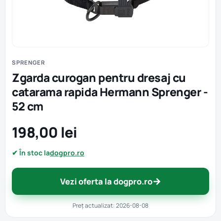
SPRENGER
Zgarda curogan pentru dresaj cu
catarama rapida Hermann Sprenger -
52 cm
198,00 lei
✔ În stoc la
dogpro.ro
→
Vezi oferta la dogpro.ro
Preț actualizat: 2026-08-08