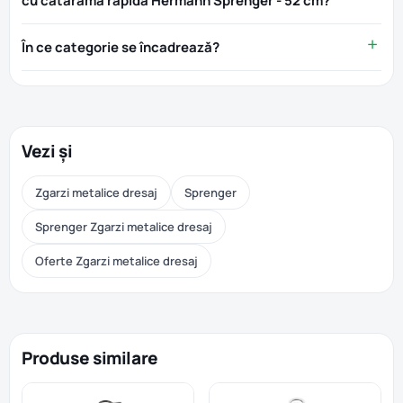
cu catarama rapida Hermann Sprenger - 52 cm?
În ce categorie se încadrează?
Vezi și
Zgarzi metalice dresaj
Sprenger
Sprenger Zgarzi metalice dresaj
Oferte Zgarzi metalice dresaj
Produse similare