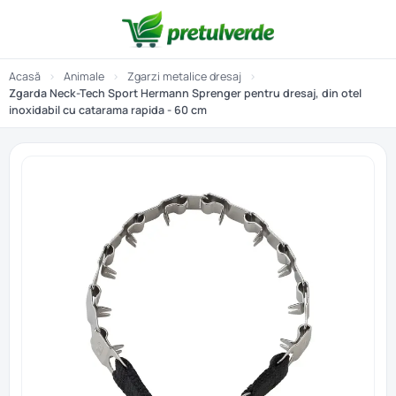
Acasă
›
Animale
›
Zgarzi metalice dresaj
›
Zgarda Neck-Tech Sport Hermann Sprenger pentru dresaj, din otel
inoxidabil cu catarama rapida - 60 cm