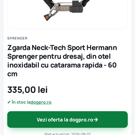
SPRENGER
Zgarda Neck-Tech Sport Hermann
Sprenger pentru dresaj, din otel
inoxidabil cu catarama rapida - 60
cm
335,00 lei
✔ În stoc la
dogpro.ro
→
Vezi oferta la dogpro.ro
Preț actualizat: 2026-08-07