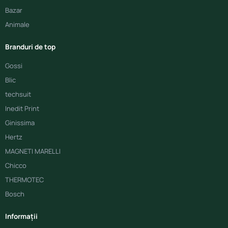
Bazar
Animale
Branduri de top
Gossi
Blic
techsuit
Inedit Print
Ginissima
Hertz
MAGNETI MARELLI
Chicco
THERMOTEC
Bosch
Informații