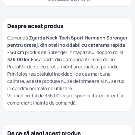
Despre acest produs
Comandă
Zgarda Neck-Tech Sport Hermann Sprenger
pentru dresaj, din otel inoxidabil cu catarama rapida
- 60 cm
produs de Sprenger în magazinul dogpro.ro, la
335,00 lei
. Face parte din categoria
Animale
de pe
PretulVerde.ro, cu preț urmărit și actualizat periodic.
Prin folosirea otelului inoxidabil de cea mai buna
calitate, aceste produse nu se deformeaza si nu se rup
in conditii normale de utilizare.
Verifică prețul de 335,00 lei și disponibilitatea direct la
comerciant înainte de comandă.
De ce să alegi acest produs