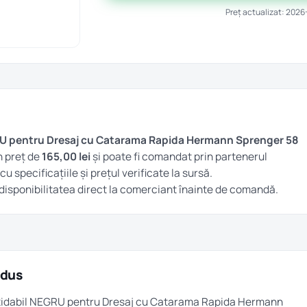
Preț actualizat: 2026
RU pentru Dresaj cu Catarama Rapida Hermann Sprenger 58
n preț de
165,00 lei
și poate fi comandat prin partenerul
 cu specificațiile și prețul verificate la sursă.
și disponibilitatea direct la comerciant înainte de comandă.
odus
noxidabil NEGRU pentru Dresaj cu Catarama Rapida Hermann