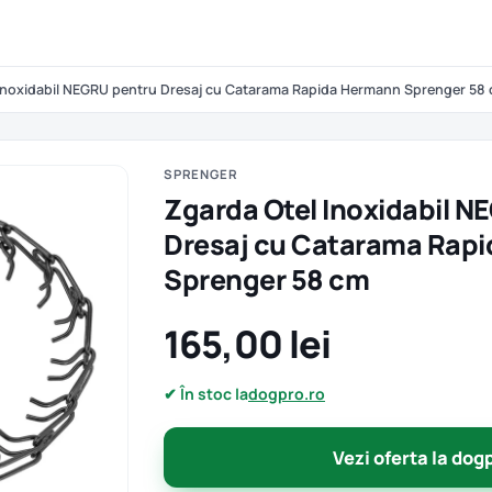
 Inoxidabil NEGRU pentru Dresaj cu Catarama Rapida Hermann Sprenger 58
SPRENGER
Zgarda Otel Inoxidabil N
Dresaj cu Catarama Rap
Sprenger 58 cm
165,00 lei
✔ În stoc la
dogpro.ro
Vezi oferta la dog