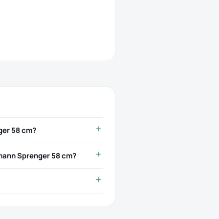
ger 58 cm?
rmann Sprenger 58 cm?