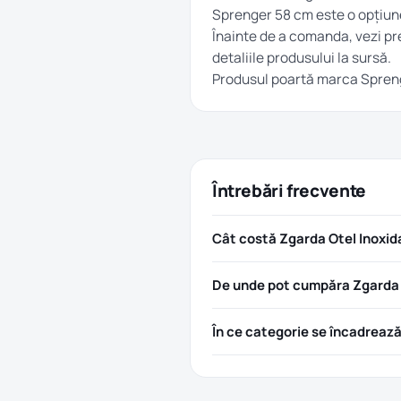
Sprenger 58 cm este o opțiune
Înainte de a comanda, vezi pre
detaliile produsului la sursă.
Produsul poartă marca
Spren
Întrebări frecvente
Cât costă Zgarda Otel Inoxi
De unde pot cumpăra Zgarda 
În ce categorie se încadreaz