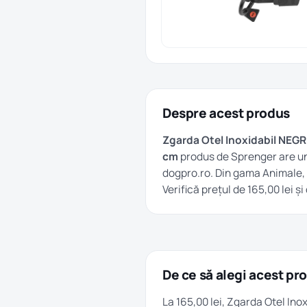
Despre acest produs
Zgarda Otel Inoxidabil NEG
cm
produs de Sprenger are u
dogpro.ro. Din gama
Animale
,
Verifică prețul de 165,00 lei 
De ce să alegi acest pr
La 165,00 lei, Zgarda Otel I