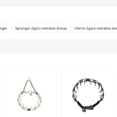
nger
Sprenger Zgarzi metalice dresaj
Oferte Zgarzi metalice dre