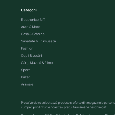
Categorii
Electronice & IT
Auto & Moto
Casă & Grădină
Sănătate & Frumusețe
Fashion
Copii & Jucării
Cărți, Muzică & Filme
Sport
Bazar
Animale
PretulVerde.ro selectează produse și oferte din magazinele parten
cumperi prin linkurile noastre - prețul tău rămâne neschimbat.