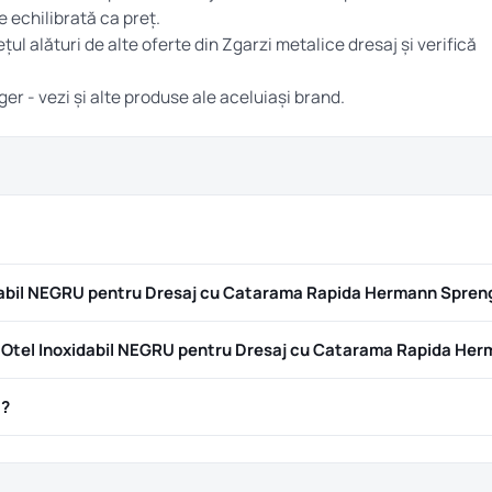
 echilibrată ca preț.
țul alături de alte oferte din
Zgarzi metalice dresaj
și verifică
ger
- vezi și alte produse ale aceluiași brand.
dabil NEGRU pentru Dresaj cu Catarama Rapida Hermann Spren
Otel Inoxidabil NEGRU pentru Dresaj cu Catarama Rapida He
ă?