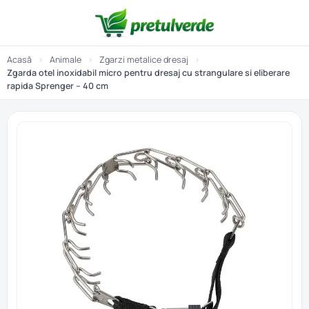
Acasă
›
Animale
›
Zgarzi metalice dresaj
›
Zgarda otel inoxidabil micro pentru dresaj cu strangulare si eliberare
rapida Sprenger – 40 cm