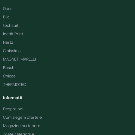
Gossi
Blic
techsuit
Inedit Print
Hertz
Ginissima
MAGNETI MARELLI
Bosch
Chicco
THERMOTEC
Informații
Despre noi
Cum alegem ofertele
Magazine partenere
Toate categoriile