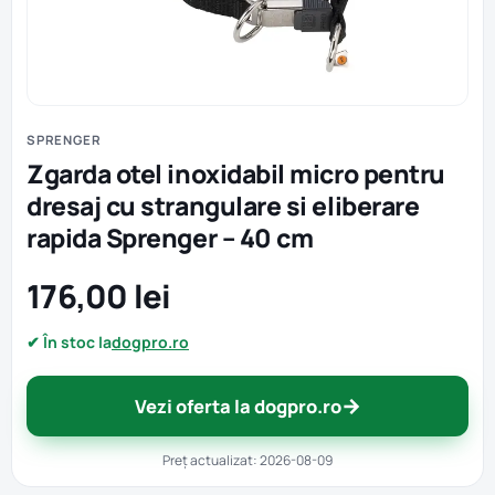
SPRENGER
Zgarda otel inoxidabil micro pentru
dresaj cu strangulare si eliberare
rapida Sprenger – 40 cm
176,00 lei
✔ În stoc la
dogpro.ro
→
Vezi oferta la dogpro.ro
Preț actualizat: 2026-08-09