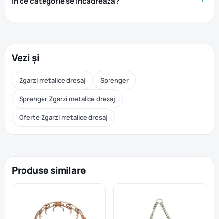
În ce categorie se încadrează?
Vezi și
Zgarzi metalice dresaj
Sprenger
Sprenger Zgarzi metalice dresaj
Oferte Zgarzi metalice dresaj
Produse similare