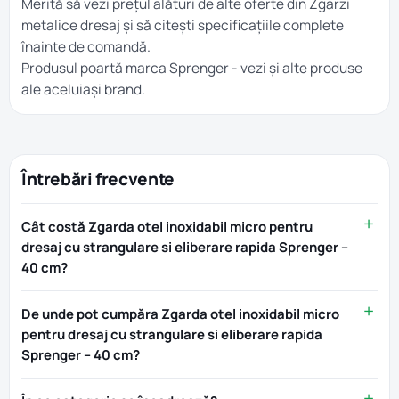
Merită să vezi prețul alături de alte oferte din
Zgarzi
metalice dresaj
și să citești specificațiile complete
înainte de comandă.
Produsul poartă marca
Sprenger
- vezi și alte produse
ale aceluiași brand.
Întrebări frecvente
Cât costă Zgarda otel inoxidabil micro pentru
dresaj cu strangulare si eliberare rapida Sprenger –
40 cm?
De unde pot cumpăra Zgarda otel inoxidabil micro
pentru dresaj cu strangulare si eliberare rapida
Sprenger – 40 cm?