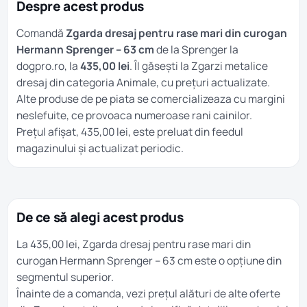
Despre acest produs
Comandă
Zgarda dresaj pentru rase mari din curogan
Hermann Sprenger – 63 cm
de la Sprenger la
dogpro.ro, la
435,00 lei
. Îl găsești la
Zgarzi metalice
dresaj
din categoria
Animale
, cu prețuri actualizate.
Alte produse de pe piata se comercializeaza cu margini
neslefuite, ce provoaca numeroase rani cainilor.
Prețul afișat, 435,00 lei, este preluat din feedul
magazinului și actualizat periodic.
De ce să alegi acest produs
La 435,00 lei, Zgarda dresaj pentru rase mari din
curogan Hermann Sprenger – 63 cm este o opțiune din
segmentul superior.
Înainte de a comanda, vezi prețul alături de alte oferte