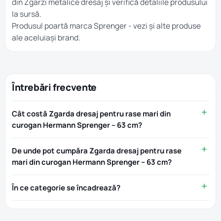
din
Zgarzi metalice dresaj
și verifică detaliile produsului
la sursă.
Produsul poartă marca
Sprenger
- vezi și alte produse
ale aceluiași brand.
Întrebări frecvente
Cât costă Zgarda dresaj pentru rase mari din
curogan Hermann Sprenger – 63 cm?
De unde pot cumpăra Zgarda dresaj pentru rase
mari din curogan Hermann Sprenger – 63 cm?
În ce categorie se încadrează?