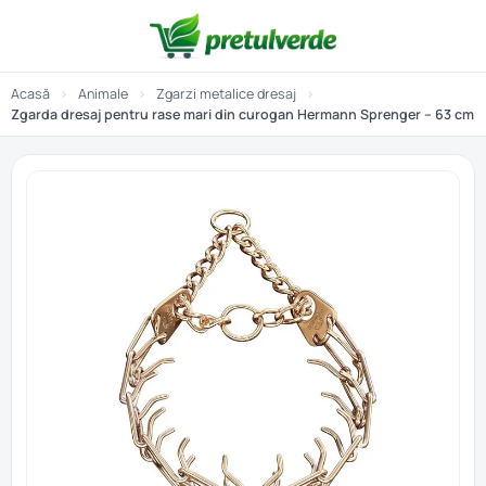
Acasă
›
Animale
›
Zgarzi metalice dresaj
›
Zgarda dresaj pentru rase mari din curogan Hermann Sprenger – 63 cm