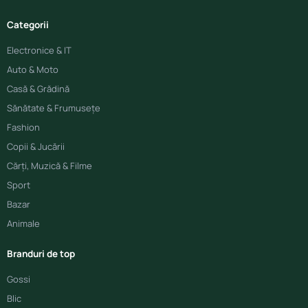
Categorii
Electronice & IT
Auto & Moto
Casă & Grădină
Sănătate & Frumusețe
Fashion
Copii & Jucării
Cărți, Muzică & Filme
Sport
Bazar
Animale
Branduri de top
Gossi
Blic