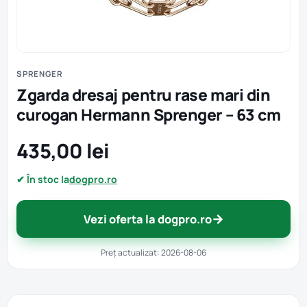
SPRENGER
Zgarda dresaj pentru rase mari din
curogan Hermann Sprenger – 63 cm
435,00 lei
✔ În stoc la
dogpro.ro
→
Vezi oferta la dogpro.ro
Preț actualizat: 2026-08-06