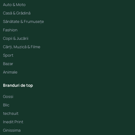
Auto & Moto
Casă & Grădină
Sănătate & Frumusețe
Fashion
Copii & Jucării
Cărți, Muzică & Filme
Sport
Bazar
Animale
Branduri de top
Gossi
Blic
techsuit
Inedit Print
Ginissima