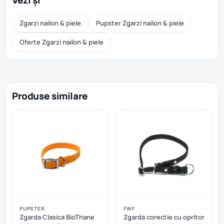
Vezi și
Zgarzi nailon & piele
Pupster Zgarzi nailon & piele
Oferte Zgarzi nailon & piele
Produse similare
PUPSTER
FWF
Zgarda Clasica BioThane
Zgarda corectie cu opritor