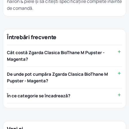
nailon & piele
și să citești specificațiile complete înainte
de comandă.
Întrebări frecvente
Cât costă Zgarda Clasica BioThane M Pupster -
Magenta?
De unde pot cumpăra Zgarda Clasica BioThane M
Pupster - Magenta?
În ce categorie se încadrează?