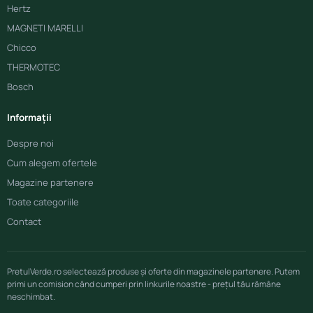
Hertz
MAGNETI MARELLI
Chicco
THERMOTEC
Bosch
Informații
Despre noi
Cum alegem ofertele
Magazine partenere
Toate categoriile
Contact
PretulVerde.ro selectează produse și oferte din magazinele partenere. Putem
primi un comision când cumperi prin linkurile noastre - prețul tău rămâne
neschimbat.