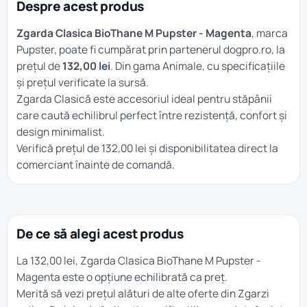
Despre acest produs
Zgarda Clasica BioThane M Pupster - Magenta
, marca
Pupster, poate fi cumpărat prin partenerul dogpro.ro, la
prețul de
132,00 lei
. Din gama
Animale
, cu specificațiile
și prețul verificate la sursă.
Zgarda Clasică este accesoriul ideal pentru stăpânii
care caută echilibrul perfect între rezistență, confort și
design minimalist.
Verifică prețul de 132,00 lei și disponibilitatea direct la
comerciant înainte de comandă.
De ce să alegi acest produs
La 132,00 lei, Zgarda Clasica BioThane M Pupster -
Magenta este o opțiune echilibrată ca preț.
Merită să vezi prețul alături de alte oferte din
Zgarzi