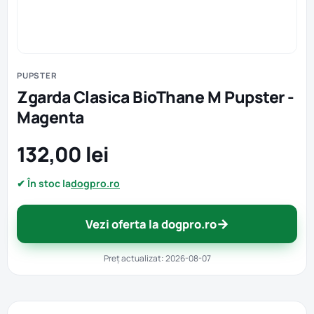
PUPSTER
Zgarda Clasica BioThane M Pupster -
Magenta
132,00 lei
✔ În stoc la
dogpro.ro
→
Vezi oferta la dogpro.ro
Preț actualizat: 2026-08-07