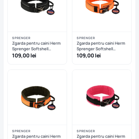
SPRENGER
SPRENGER
Zgarda pentru caini Herm
Zgarda pentru caini Herm
Sprenger Softshell
Sprenger Softshell
reglabila - XXS/XS - Negru
reglabila - XXS/XS - Oranj
109,00 lei
109,00 lei
SPRENGER
SPRENGER
Zgarda pentru caini Herm
Zgarda pentru caini Herm