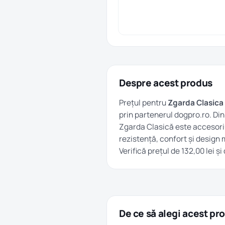
Despre acest produs
Prețul pentru
Zgarda Clasica
prin partenerul dogpro.ro. D
Zgarda Clasică este accesoriul
rezistență, confort și design 
Verifică prețul de 132,00 lei 
De ce să alegi acest pr