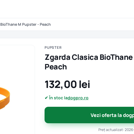
 BioThane M Pupster - Peach
PUPSTER
Zgarda Clasica BioThane 
Peach
132,00 lei
✔ În stoc la
dogpro.ro
Vezi oferta la dog
Preț actualizat: 2026