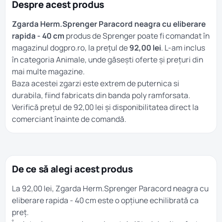
Despre acest produs
Zgarda Herm.Sprenger Paracord neagra cu eliberare
rapida - 40 cm
produs de Sprenger poate fi comandat în
magazinul dogpro.ro, la prețul de
92,00 lei
. L-am inclus
în categoria
Animale
, unde găsești oferte și prețuri din
mai multe magazine.
Baza acestei zgarzi este extrem de puternica si
durabila, fiind fabricats din banda poly ramforsata.
Verifică prețul de 92,00 lei și disponibilitatea direct la
comerciant înainte de comandă.
De ce să alegi acest produs
La 92,00 lei, Zgarda Herm.Sprenger Paracord neagra cu
eliberare rapida - 40 cm este o opțiune echilibrată ca
preț.