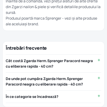
Înainte de a comanda, vezi prețul alături de alte oferte
din
Zgarzi nailon & piele
și verifică detaliile produsului la
sursă.
Produsul poartă marca
Sprenger
- vezi și alte produse
ale aceluiași brand.
Întrebări frecvente
Cât costă Zgarda Herm.Sprenger Paracord neagra
cu eliberare rapida - 40 cm?
De unde pot cumpăra Zgarda Herm.Sprenger
Paracord neagra cu eliberare rapida - 40 cm?
În ce categorie se încadrează?