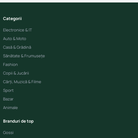
Categorii
Electronice & IT
Auto & Moto
Casă & Grădină
Sănătate & Frumusețe
Fashion
Copii & Jucării
Cărți, Muzică & Filme
Sport
Bazar
Animale
Branduri de top
Gossi