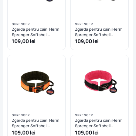
SPRENGER
SPRENGER
Zgarda pentru caini Herm
Zgarda pentru caini Herm
Sprenger Softshell
Sprenger Softshell
reglabila - XXS/XS - Negru
reglabila - XXS/XS - Oranj
109,00 lei
109,00 lei
SPRENGER
SPRENGER
Zgarda pentru caini Herm
Zgarda pentru caini Herm
Sprenger Softshell
Sprenger Softshell
reglabila - XXS/XS -
reglabila - XXS/XS - Roz
109,00 lei
109,00 lei