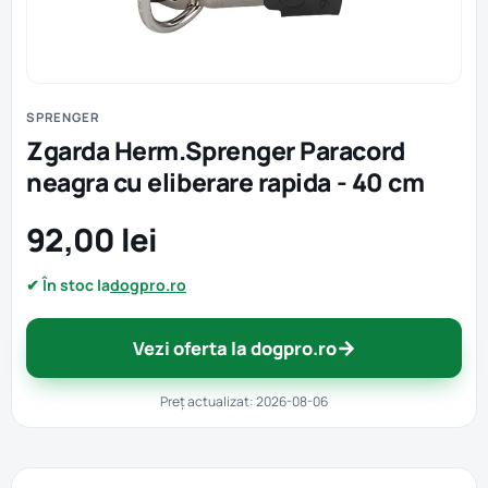
SPRENGER
Zgarda Herm.Sprenger Paracord
neagra cu eliberare rapida - 40 cm
92,00 lei
✔ În stoc la
dogpro.ro
→
Vezi oferta la dogpro.ro
Preț actualizat: 2026-08-06