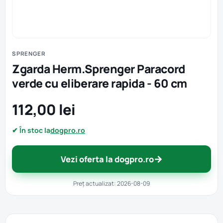
SPRENGER
Zgarda Herm.Sprenger Paracord
verde cu eliberare rapida - 60 cm
112,00 lei
✔ În stoc la
dogpro.ro
→
Vezi oferta la dogpro.ro
Preț actualizat: 2026-08-09