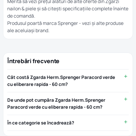
Merită să vezi prețul alături de alte oferte din
Zgarzi
nailon & piele
și să citești specificațiile complete înainte
de comandă.
Produsul poartă marca
Sprenger
- vezi și alte produse
ale aceluiași brand.
Întrebări frecvente
Cât costă Zgarda Herm.Sprenger Paracord verde
cu eliberare rapida - 60 cm?
De unde pot cumpăra Zgarda Herm.Sprenger
Paracord verde cu eliberare rapida - 60 cm?
În ce categorie se încadrează?