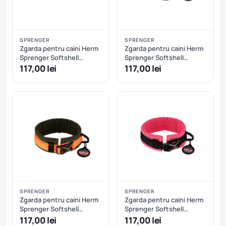
SPRENGER
SPRENGER
Zgarda pentru caini Herm
Zgarda pentru caini Herm
Sprenger Softshell
Sprenger Softshell
reglabila - S/M - Negru
reglabila - S/M - Oranj
117,00 lei
117,00 lei
SPRENGER
SPRENGER
Zgarda pentru caini Herm
Zgarda pentru caini Herm
Sprenger Softshell
Sprenger Softshell
reglabila - S/M -
reglabila - S/M - Roz
117,00 lei
117,00 lei