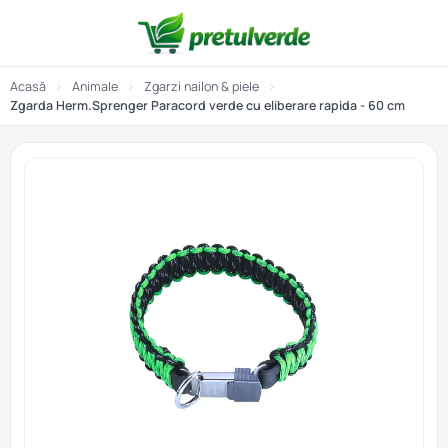
Acasă
›
Animale
›
Zgarzi nailon & piele
›
Zgarda Herm.Sprenger Paracord verde cu eliberare rapida - 60 cm