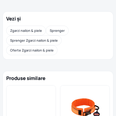
Vezi și
Zgarzi nailon & piele
Sprenger
Sprenger Zgarzi nailon & piele
Oferte Zgarzi nailon & piele
Produse similare