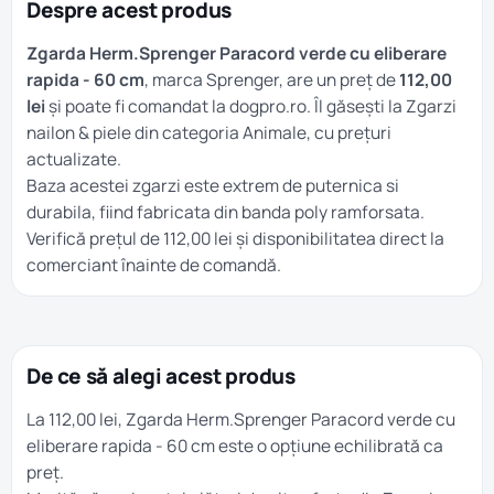
Despre acest produs
Zgarda Herm.Sprenger Paracord verde cu eliberare
rapida - 60 cm
, marca Sprenger, are un preț de
112,00
lei
și poate fi comandat la dogpro.ro. Îl găsești la
Zgarzi
nailon & piele
din categoria
Animale
, cu prețuri
actualizate.
Baza acestei zgarzi este extrem de puternica si
durabila, fiind fabricata din banda poly ramforsata.
Verifică prețul de 112,00 lei și disponibilitatea direct la
comerciant înainte de comandă.
De ce să alegi acest produs
La 112,00 lei, Zgarda Herm.Sprenger Paracord verde cu
eliberare rapida - 60 cm este o opțiune echilibrată ca
preț.