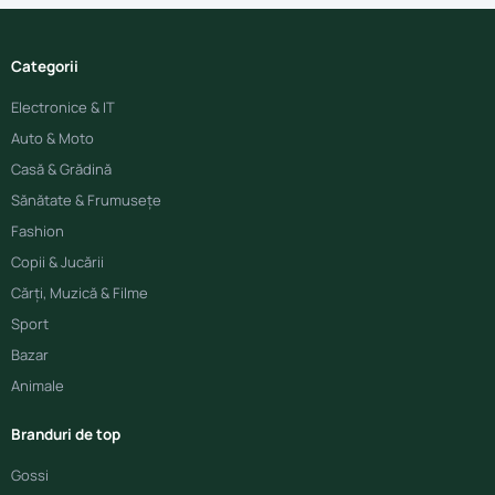
Categorii
Electronice & IT
Auto & Moto
Casă & Grădină
Sănătate & Frumusețe
Fashion
Copii & Jucării
Cărți, Muzică & Filme
Sport
Bazar
Animale
Branduri de top
Gossi