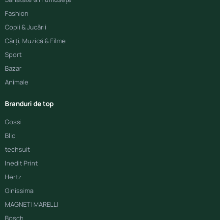
Fashion
Copii & Jucării
Cărți, Muzică & Filme
Sport
Bazar
Animale
Branduri de top
Gossi
Blic
techsuit
Inedit Print
Hertz
Ginissima
MAGNETI MARELLI
Bosch