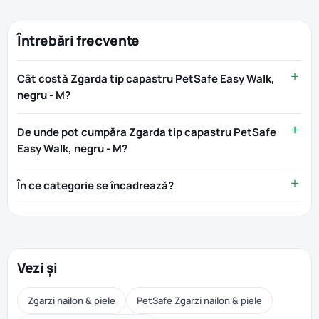
Întrebări frecvente
Cât costă Zgarda tip capastru PetSafe Easy Walk,
negru - M?
De unde pot cumpăra Zgarda tip capastru PetSafe
Easy Walk, negru - M?
În ce categorie se încadrează?
Vezi și
Zgarzi nailon & piele
PetSafe Zgarzi nailon & piele