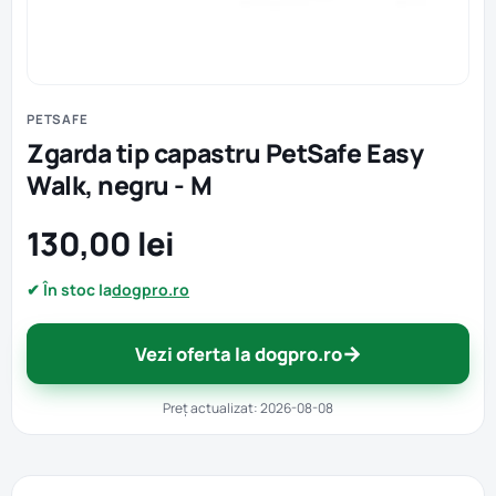
PETSAFE
Zgarda tip capastru PetSafe Easy
Walk, negru - M
130,00 lei
✔ În stoc la
dogpro.ro
→
Vezi oferta la dogpro.ro
Preț actualizat: 2026-08-08