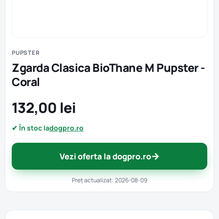
PUPSTER
Zgarda Clasica BioThane M Pupster -
Coral
132,00 lei
✔ În stoc la
dogpro.ro
→
Vezi oferta la dogpro.ro
Preț actualizat: 2026-08-09