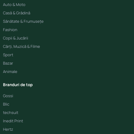
Auto & Moto
Casă & Grădină
Sănătate & Frumusețe
Fashion
Copii & Jucării
Cărți, Muzică & Filme
Sport
Bazar
Animale
Branduri de top
Gossi
Blic
techsuit
Inedit Print
Hertz