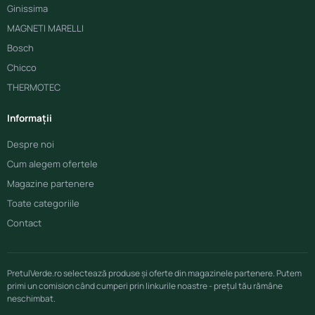
Ginissima
MAGNETI MARELLI
Bosch
Chicco
THERMOTEC
Informații
Despre noi
Cum alegem ofertele
Magazine partenere
Toate categoriile
Contact
PretulVerde.ro selectează produse și oferte din magazinele partenere. Putem
primi un comision când cumperi prin linkurile noastre - prețul tău rămâne
neschimbat.