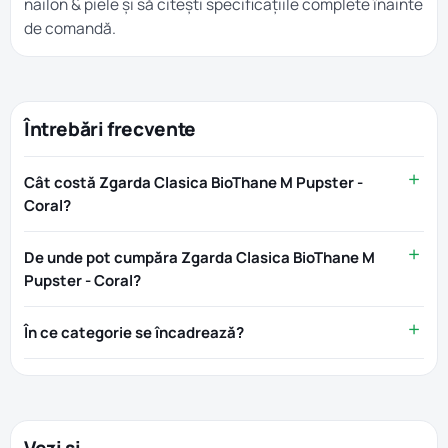
nailon & piele
și să citești specificațiile complete înainte
de comandă.
Întrebări frecvente
Cât costă Zgarda Clasica BioThane M Pupster -
Coral?
De unde pot cumpăra Zgarda Clasica BioThane M
Pupster - Coral?
În ce categorie se încadrează?