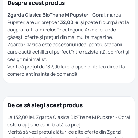
Despre acest produs
Zgarda Clasica BioThane M Pupster - Coral
, marca
Pupster, are un preț de
132,00 lei
și poate fi cumpărat la
dogpro.ro. L-am inclus în categoria
Animale
, unde
găsești oferte și prețuri din mai multe magazine.
Zgarda Clasică este accesoriul ideal pentru stăpânii
care caută echilibrul perfect între rezistență, confort și
design minimalist.
Verifică prețul de 132,00 lei și disponibilitatea direct la
comerciant înainte de comandă.
De ce să alegi acest produs
La 132,00 lei, Zgarda Clasica BioThane M Pupster - Coral
este o opțiune echilibrată ca preț.
Merită să vezi prețul alături de alte oferte din
Zgarzi