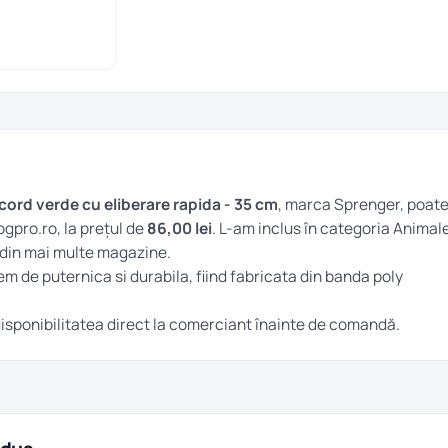
rd verde cu eliberare rapida - 35 cm
, marca Sprenger, poat
gpro.ro, la prețul de
86,00 lei
. L-am inclus în categoria
Animal
i din mai multe magazine.
m de puternica si durabila, fiind fabricata din banda poly
i disponibilitatea direct la comerciant înainte de comandă.