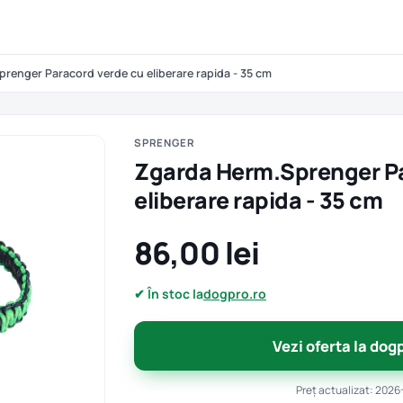
renger Paracord verde cu eliberare rapida - 35 cm
SPRENGER
Zgarda Herm.Sprenger Pa
eliberare rapida - 35 cm
86,00 lei
✔ În stoc la
dogpro.ro
Vezi oferta la dog
Preț actualizat: 2026