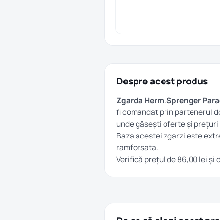
Despre acest produs
Zgarda Herm.Sprenger Paraco
fi comandat prin partenerul do
unde găsești oferte și prețur
Baza acestei zgarzi este extre
ramforsata.
Verifică prețul de 86,00 lei ș