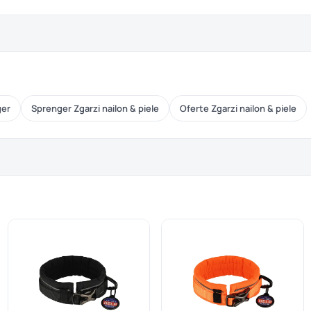
ger
Sprenger Zgarzi nailon & piele
Oferte Zgarzi nailon & piele