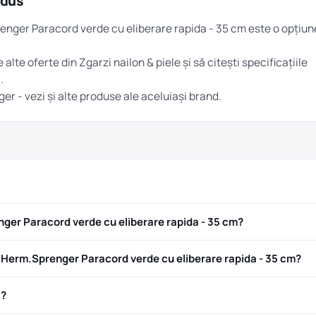
odus
enger Paracord verde cu eliberare rapida - 35 cm este o opțiun
e alte oferte din
Zgarzi nailon & piele
și să citești specificațiile
.
ger
- vezi și alte produse ale aceluiași brand.
er Paracord verde cu eliberare rapida - 35 cm?
Herm.Sprenger Paracord verde cu eliberare rapida - 35 cm?
ă?