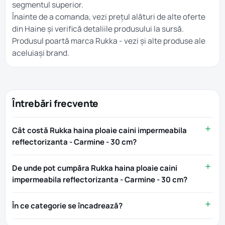
segmentul superior.
Înainte de a comanda, vezi prețul alături de alte oferte
din
Haine
și verifică detaliile produsului la sursă.
Produsul poartă marca
Rukka
- vezi și alte produse ale
aceluiași brand.
Întrebări frecvente
Cât costă Rukka haina ploaie caini impermeabila
reflectorizanta - Carmine - 30 cm?
De unde pot cumpăra Rukka haina ploaie caini
impermeabila reflectorizanta - Carmine - 30 cm?
În ce categorie se încadrează?