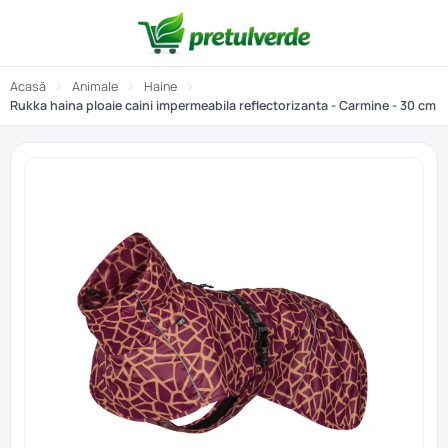
Acasă
›
Animale
›
Haine
›
Rukka haina ploaie caini impermeabila reflectorizanta - Carmine - 30 cm