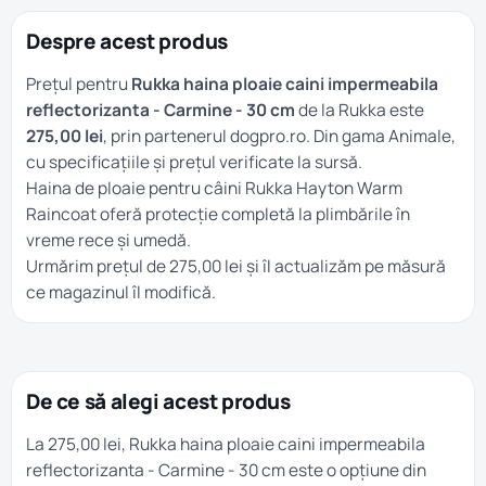
Despre acest produs
Prețul pentru
Rukka haina ploaie caini impermeabila
reflectorizanta - Carmine - 30 cm
de la Rukka este
275,00 lei
, prin partenerul dogpro.ro. Din gama
Animale
,
cu specificațiile și prețul verificate la sursă.
Haina de ploaie pentru câini Rukka Hayton Warm
Raincoat oferă protecție completă la plimbările în
vreme rece și umedă.
Urmărim prețul de 275,00 lei și îl actualizăm pe măsură
ce magazinul îl modifică.
De ce să alegi acest produs
La 275,00 lei, Rukka haina ploaie caini impermeabila
reflectorizanta - Carmine - 30 cm este o opțiune din