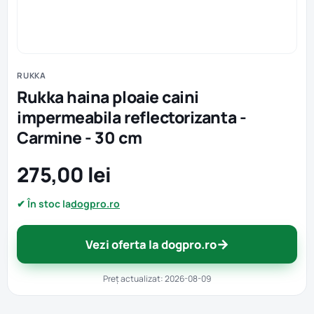
RUKKA
Rukka haina ploaie caini
impermeabila reflectorizanta -
Carmine - 30 cm
275,00 lei
✔ În stoc la
dogpro.ro
→
Vezi oferta la dogpro.ro
Preț actualizat: 2026-08-09