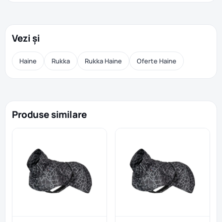
Vezi și
Haine
Rukka
Rukka Haine
Oferte Haine
Produse similare