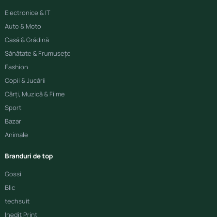
Electronice & IT
Auto & Moto
Casă & Grădină
Sănătate & Frumusețe
Fashion
Copii & Jucării
Cărți, Muzică & Filme
Sport
Bazar
Animale
Branduri de top
Gossi
Blic
techsuit
Inedit Print