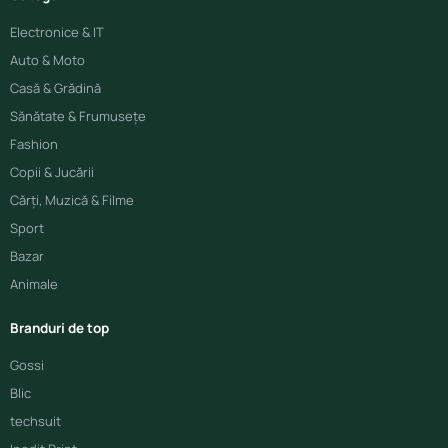
Electronice & IT
Auto & Moto
Casă & Grădină
Sănătate & Frumusețe
Fashion
Copii & Jucării
Cărți, Muzică & Filme
Sport
Bazar
Animale
Branduri de top
Gossi
Blic
techsuit