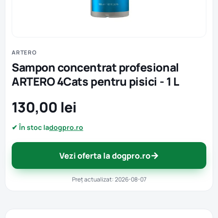
ARTERO
Sampon concentrat profesional
ARTERO 4Cats pentru pisici - 1 L
130,00 lei
✔ În stoc la
dogpro.ro
→
Vezi oferta la dogpro.ro
Preț actualizat: 2026-08-07