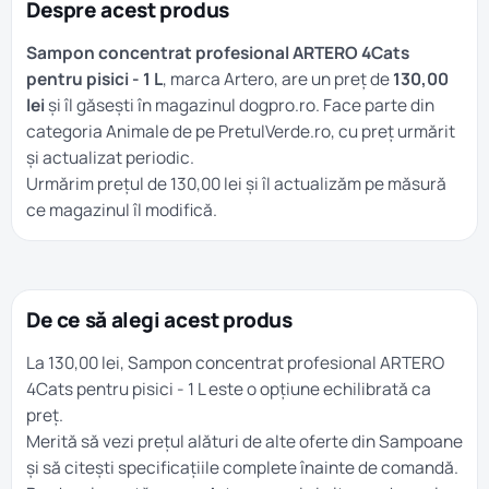
Despre acest produs
Sampon concentrat profesional ARTERO 4Cats
pentru pisici - 1 L
, marca Artero, are un preț de
130,00
lei
și îl găsești în magazinul dogpro.ro. Face parte din
categoria
Animale
de pe PretulVerde.ro, cu preț urmărit
și actualizat periodic.
Urmărim prețul de 130,00 lei și îl actualizăm pe măsură
ce magazinul îl modifică.
De ce să alegi acest produs
La 130,00 lei, Sampon concentrat profesional ARTERO
4Cats pentru pisici - 1 L este o opțiune echilibrată ca
preț.
Merită să vezi prețul alături de alte oferte din
Sampoane
și să citești specificațiile complete înainte de comandă.