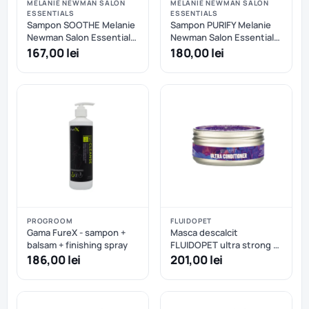
MELANIE NEWMAN SALON
MELANIE NEWMAN SALON
ESSENTIALS
ESSENTIALS
Sampon SOOTHE Melanie
Sampon PURIFY Melanie
Newman Salon Essentials
Newman Salon Essentials
- 500 ml - Melanie
- 500 ml
167,00 lei
180,00 lei
Newman Salon Essentials
PROGROOM
FLUIDOPET
Gama FureX - sampon +
Masca descalcit
balsam + finishing spray
FLUIDOPET ultra strong -
200 ml
186,00 lei
201,00 lei