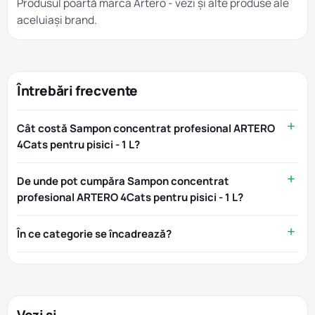
Produsul poartă marca
Artero
- vezi și alte produse ale
aceluiași brand.
Întrebări frecvente
Cât costă Sampon concentrat profesional ARTERO
4Cats pentru pisici - 1 L?
De unde pot cumpăra Sampon concentrat
profesional ARTERO 4Cats pentru pisici - 1 L?
În ce categorie se încadrează?