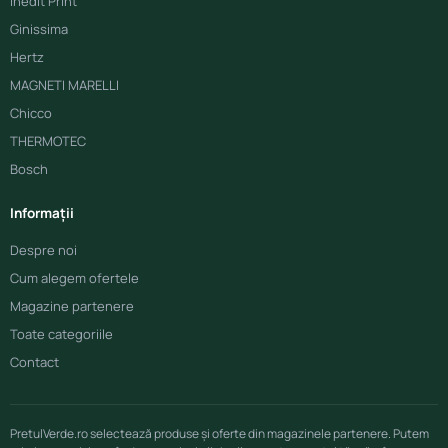
Inedit Print
Ginissima
Hertz
MAGNETI MARELLI
Chicco
THERMOTEC
Bosch
Informații
Despre noi
Cum alegem ofertele
Magazine partenere
Toate categoriile
Contact
PretulVerde.ro selectează produse și oferte din magazinele partenere. Putem