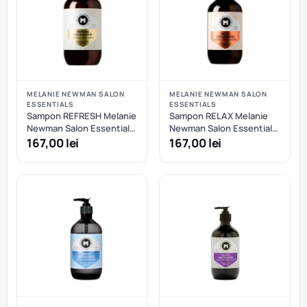
MELANIE NEWMAN SALON
MELANIE NEWMAN SALON
ESSENTIALS
ESSENTIALS
Sampon REFRESH Melanie
Sampon RELAX Melanie
Newman Salon Essentials
Newman Salon Essentials
- 500 ml
- 500 ml
167,00 lei
167,00 lei