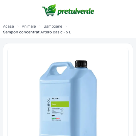
Acasă
›
Animale
›
Sampoane
›
Sampon concentrat Artero Basic - 5 L