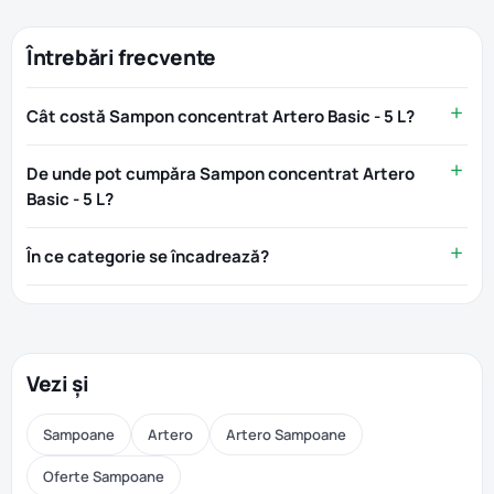
Întrebări frecvente
Cât costă Sampon concentrat Artero Basic - 5 L?
De unde pot cumpăra Sampon concentrat Artero
Basic - 5 L?
În ce categorie se încadrează?
Vezi și
Sampoane
Artero
Artero Sampoane
Oferte Sampoane