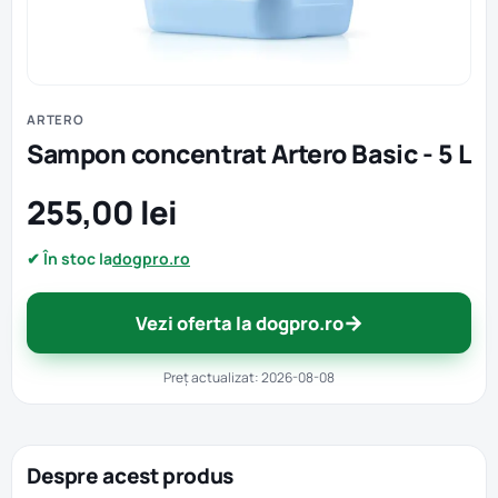
ARTERO
Sampon concentrat Artero Basic - 5 L
255,00 lei
✔ În stoc la
dogpro.ro
→
Vezi oferta la dogpro.ro
Preț actualizat: 2026-08-08
Despre acest produs