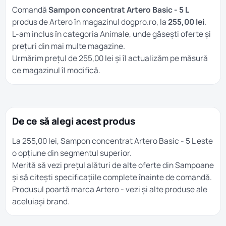
Comandă
Sampon concentrat Artero Basic - 5 L
produs de Artero în magazinul dogpro.ro, la
255,00 lei
.
L-am inclus în categoria
Animale
, unde găsești oferte și
prețuri din mai multe magazine.
Urmărim prețul de 255,00 lei și îl actualizăm pe măsură
ce magazinul îl modifică.
De ce să alegi acest produs
La 255,00 lei, Sampon concentrat Artero Basic - 5 L este
o opțiune din segmentul superior.
Merită să vezi prețul alături de alte oferte din
Sampoane
și să citești specificațiile complete înainte de comandă.
Produsul poartă marca
Artero
- vezi și alte produse ale
aceluiași brand.