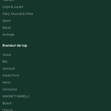
Copii & Jucării
Cărți, Muzică & Filme
Sport
Bazar
Animale
Branduri de top
Gossi
Blic
techsuit
Inedit Print
Hertz
Ginissima
MAGNETI MARELLI
Bosch
Chicco