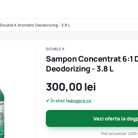
Double K Aromatic Deodorizing - 3.8 L
DOUBLE K
Sampon Concentrat 6:1 
Deodorizing - 3.8 L
300,00 lei
✔ În stoc la
dogpro.ro
Vezi oferta la dog
Preț actualizat: 2026