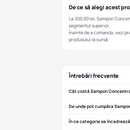
De ce să alegi acest pr
La 300,00 lei, Sampon Concent
segmentul superior.
Înainte de a comanda, vezi pre
produsului la sursă.
Întrebări frecvente
Cât costă Sampon Concentrat 
De unde pot cumpăra Sampon 
În ce categorie se încadreaz