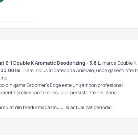
 6:1 Double K Aromatic Deodorizing - 3.8 L
, marca Double K,
00,00 lei
. L-am inclus în categoria
Animale
, unde găsești ofert
ine.
o din gama Groomer’s Edge este un șampon profesional
cientă și eliminarea mirosurilor persistente din blana
 preluat din feedul magazinului și actualizat periodic.