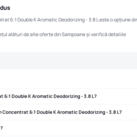
odus
rat 6:1 Double K Aromatic Deodorizing - 3.8 L este o opțiune di
țul alături de alte oferte din
Sampoane
și verifică detaliile
6:1 Double K Aromatic Deodorizing - 3.8 L?
Concentrat 6:1 Double K Aromatic Deodorizing - 3.8 L?
ă?