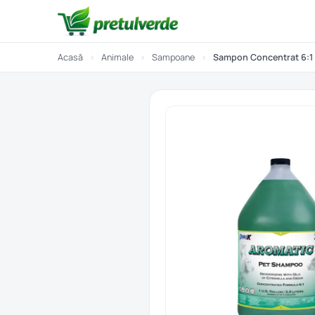
Acasă
›
Animale
›
Sampoane
›
Sampon Concentrat 6:1 