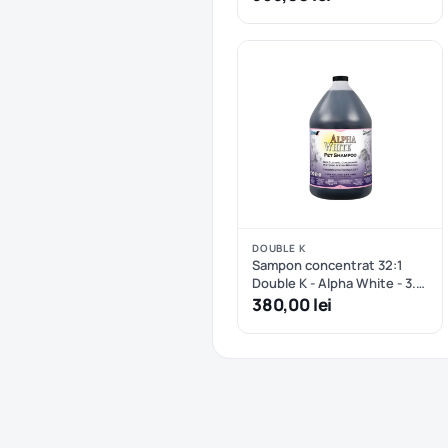
DOUBLE K
Sampon concentrat 32:1
Double K - Alpha White - 3.8
L
380,00 lei