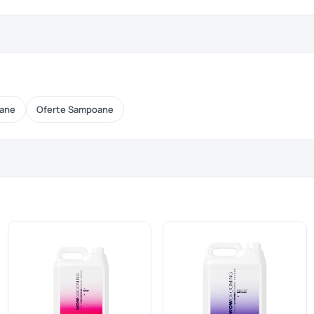
oane
Oferte Sampoane