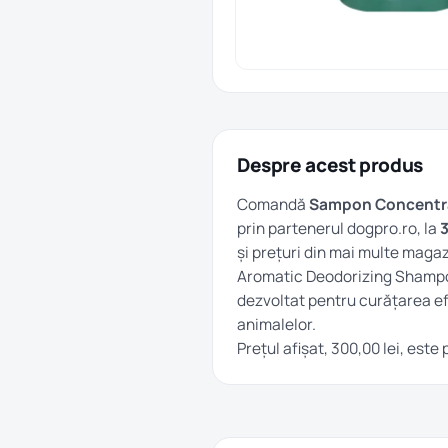
Despre acest produs
Comandă
Sampon Concentrat
prin partenerul dogpro.ro, la
3
și prețuri din mai multe magaz
Aromatic Deodorizing Shampo
dezvoltat pentru curățarea efi
animalelor.
Prețul afișat, 300,00 lei, este