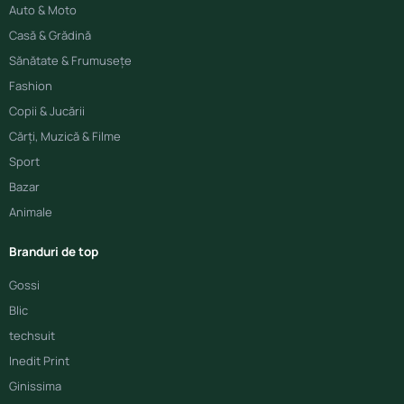
Auto & Moto
Casă & Grădină
Sănătate & Frumusețe
Fashion
Copii & Jucării
Cărți, Muzică & Filme
Sport
Bazar
Animale
Branduri de top
Gossi
Blic
techsuit
Inedit Print
Ginissima