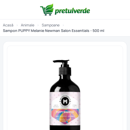
Acasă
›
Animale
›
Sampoane
›
Sampon PUPPY Melanie Newman Salon Essentials - 500 ml