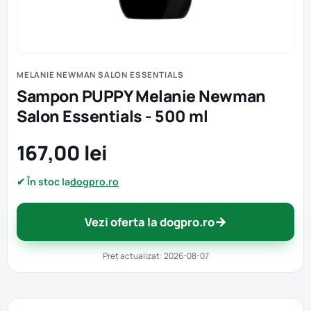
MELANIE NEWMAN SALON ESSENTIALS
Sampon PUPPY Melanie Newman
Salon Essentials - 500 ml
167,00 lei
✔ În stoc la
dogpro.ro
→
Vezi oferta la dogpro.ro
Preț actualizat: 2026-08-07