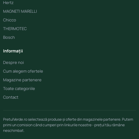
Hertz
MAGNETI MARELLI
Chicco
THERMOTEC
Bosch
Informații
Despre noi
Cum alegem ofertele
Magazine partenere
Toate categoriile
Contact
PretulVerde.ro selectează produse și oferte din magazinele partenere. Putem
primi un comision când cumperi prin linkurile noastre - prețul tău rămâne
neschimbat.