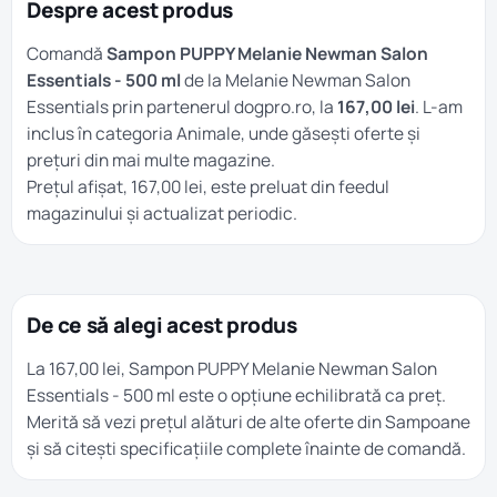
Despre acest produs
Comandă
Sampon PUPPY Melanie Newman Salon
Essentials - 500 ml
de la Melanie Newman Salon
Essentials prin partenerul dogpro.ro, la
167,00 lei
. L-am
inclus în categoria
Animale
, unde găsești oferte și
prețuri din mai multe magazine.
Prețul afișat, 167,00 lei, este preluat din feedul
magazinului și actualizat periodic.
De ce să alegi acest produs
La 167,00 lei, Sampon PUPPY Melanie Newman Salon
Essentials - 500 ml este o opțiune echilibrată ca preț.
Merită să vezi prețul alături de alte oferte din
Sampoane
și să citești specificațiile complete înainte de comandă.