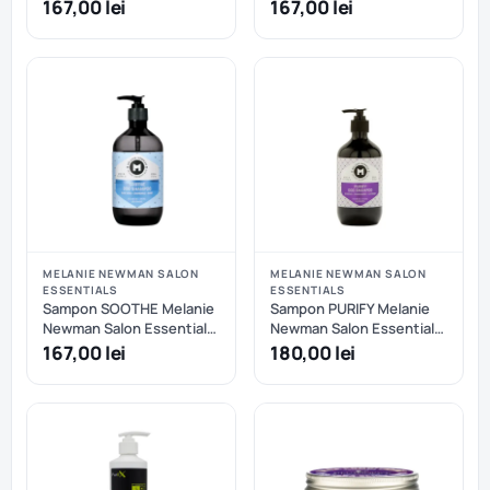
- 500 ml
- 500 ml
167,00 lei
167,00 lei
MELANIE NEWMAN SALON
MELANIE NEWMAN SALON
ESSENTIALS
ESSENTIALS
Sampon SOOTHE Melanie
Sampon PURIFY Melanie
Newman Salon Essentials
Newman Salon Essentials
- 500 ml - Melanie
- 500 ml
167,00 lei
180,00 lei
Newman Salon Essentials