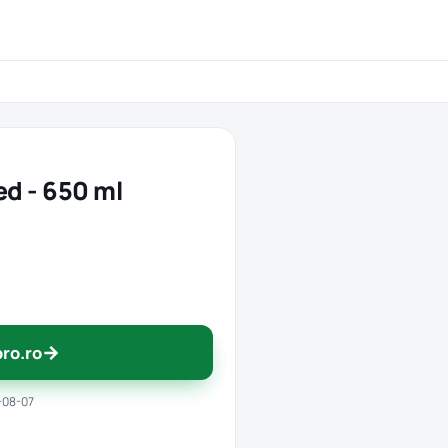
d - 650 ml
→
pro.ro
-08-07