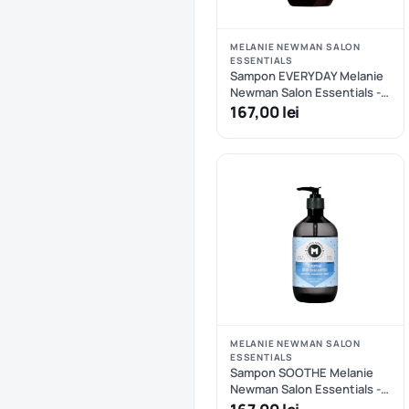
MELANIE NEWMAN SALON
ESSENTIALS
Sampon EVERYDAY Melanie
Newman Salon Essentials -
500 ml
167,00 lei
MELANIE NEWMAN SALON
ESSENTIALS
Sampon SOOTHE Melanie
Newman Salon Essentials -
500 ml - Melanie Newman