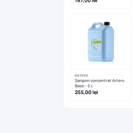
167,00 lei
Salon Essentials
ARTERO
Sampon concentrat Artero
Basic - 5 L
255,00 lei