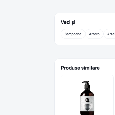
Vezi și
Sampoane
Artero
Arte
Produse similare