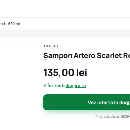
ed - 650 ml
ARTERO
Șampon Artero Scarlet Re
135,00 lei
✔ În stoc la
dogpro.ro
Vezi oferta la dog
Preț actualizat: 2026