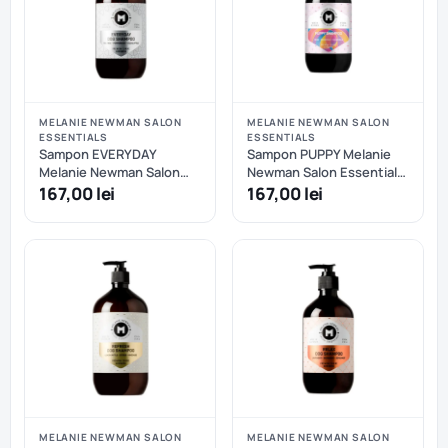
MELANIE NEWMAN SALON
MELANIE NEWMAN SALON
ESSENTIALS
ESSENTIALS
Sampon EVERYDAY
Sampon PUPPY Melanie
Melanie Newman Salon
Newman Salon Essentials
Essentials - 500 ml
- 500 ml
167,00 lei
167,00 lei
MELANIE NEWMAN SALON
MELANIE NEWMAN SALON