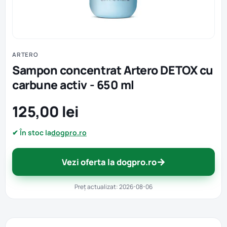
ARTERO
Sampon concentrat Artero DETOX cu
carbune activ - 650 ml
125,00 lei
✔ În stoc la
dogpro.ro
→
Vezi oferta la dogpro.ro
Preț actualizat: 2026-08-06