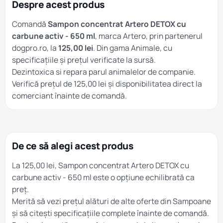
Despre acest produs
Comandă
Sampon concentrat Artero DETOX cu
carbune activ - 650 ml
, marca Artero, prin partenerul
dogpro.ro, la
125,00 lei
. Din gama
Animale
, cu
specificațiile și prețul verificate la sursă.
Dezintoxica si repara parul animalelor de companie.
Verifică prețul de 125,00 lei și disponibilitatea direct la
comerciant înainte de comandă.
De ce să alegi acest produs
La 125,00 lei, Sampon concentrat Artero DETOX cu
carbune activ - 650 ml este o opțiune echilibrată ca
preț.
Merită să vezi prețul alături de alte oferte din
Sampoane
și să citești specificațiile complete înainte de comandă.