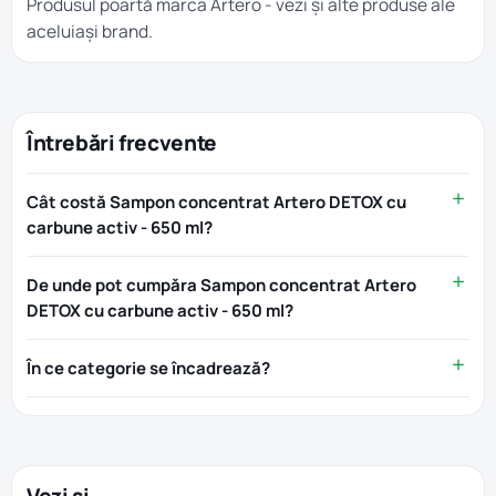
Produsul poartă marca
Artero
- vezi și alte produse ale
aceluiași brand.
Întrebări frecvente
Cât costă Sampon concentrat Artero DETOX cu
carbune activ - 650 ml?
De unde pot cumpăra Sampon concentrat Artero
DETOX cu carbune activ - 650 ml?
În ce categorie se încadrează?