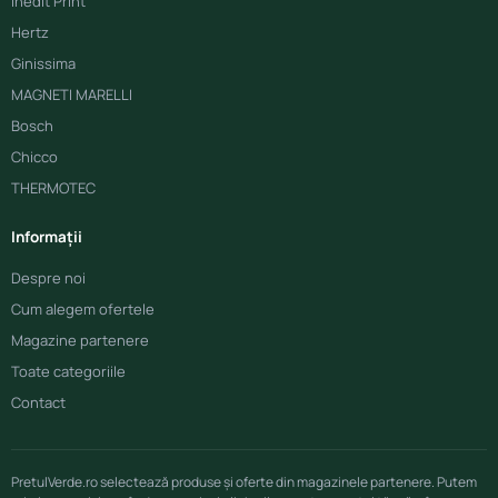
Inedit Print
Hertz
Ginissima
MAGNETI MARELLI
Bosch
Chicco
THERMOTEC
Informații
Despre noi
Cum alegem ofertele
Magazine partenere
Toate categoriile
Contact
PretulVerde.ro selectează produse și oferte din magazinele partenere. Putem