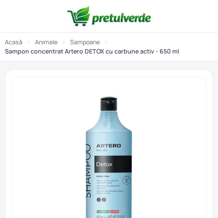
Acasă
›
Animale
›
Sampoane
›
Sampon concentrat Artero DETOX cu carbune activ - 650 ml