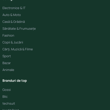
Electronice & IT
Auto & Moto
Casă & Grădină
Sănătate & Frumusețe
Fashion
Copii & Jucării
Cărți, Muzică & Filme
Sport
Bazar
Animale
Branduri de top
Gossi
Blic
techsuit