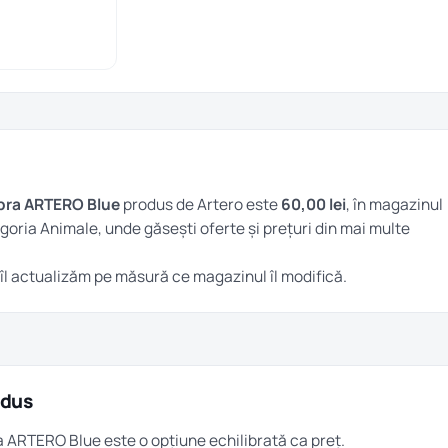
bra ARTERO Blue
produs de Artero este
60,00 lei
, în magazinul
egoria
Animale
, unde găsești oferte și prețuri din mai multe
 îl actualizăm pe măsură ce magazinul îl modifică.
odus
ra ARTERO Blue este o opțiune echilibrată ca preț.