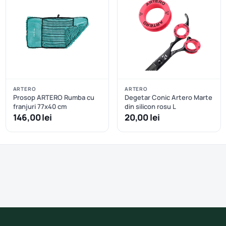
ARTERO
ARTERO
Prosop ARTERO Rumba cu
Degetar Conic Artero Marte
franjuri 77x40 cm
din silicon rosu L
146,00 lei
20,00 lei