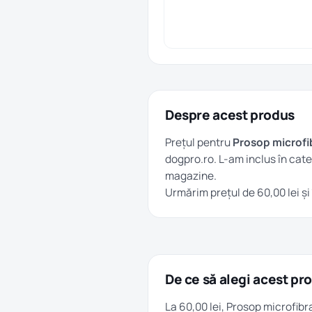
Despre acest produs
Prețul pentru
Prosop microfi
dogpro.ro. L-am inclus în cat
magazine.
Urmărim prețul de 60,00 lei și
De ce să alegi acest pr
La 60,00 lei, Prosop microfib