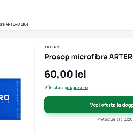
bra ARTERO Blue
ARTERO
Prosop microfibra ARTER
60,00 lei
✔ În stoc la
dogpro.ro
Vezi oferta la dog
Preț actualizat: 2026