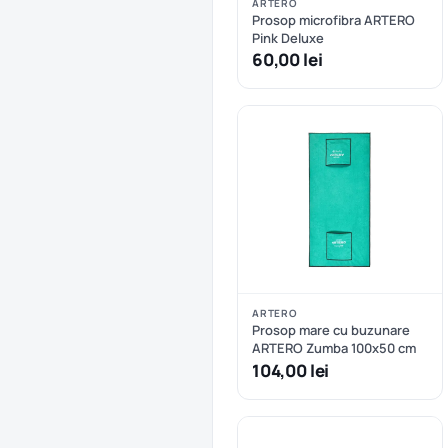
ARTERO
Prosop microfibra ARTERO
Pink Deluxe
60,00 lei
ARTERO
Prosop mare cu buzunare
ARTERO Zumba 100x50 cm
104,00 lei