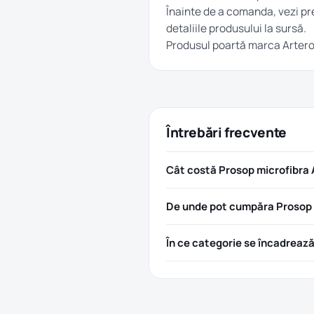
Înainte de a comanda, vezi pre
detaliile produsului la sursă.
Produsul poartă marca
Arter
Întrebări frecvente
Cât costă Prosop microfibra
De unde pot cumpăra Prosop 
În ce categorie se încadreaz