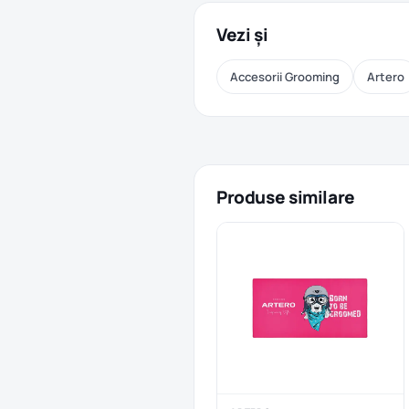
Vezi și
Accesorii Grooming
Artero
Produse similare