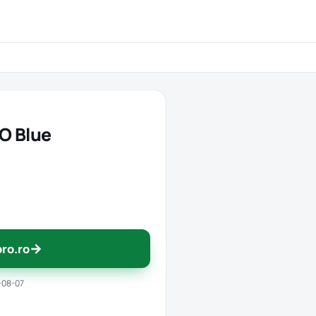
O Blue
→
pro.ro
-08-07