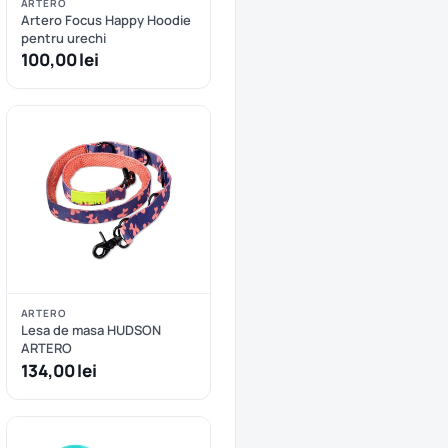
ARTERO
Artero Focus Happy Hoodie
pentru urechi
100,00 lei
ARTERO
Lesa de masa HUDSON
ARTERO
134,00 lei