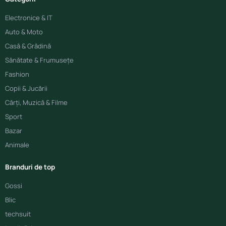
Electronice & IT
Auto & Moto
Casă & Grădină
Sănătate & Frumusețe
Fashion
Copii & Jucării
Cărți, Muzică & Filme
Sport
Bazar
Animale
Branduri de top
Gossi
Blic
techsuit