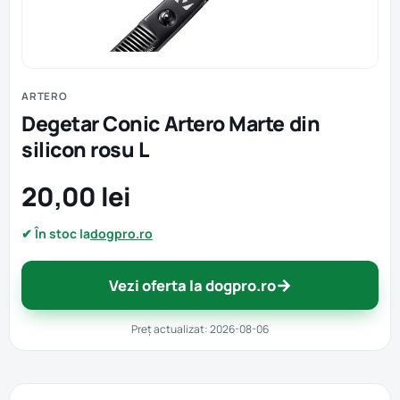
ARTERO
Degetar Conic Artero Marte din
silicon rosu L
20,00 lei
✔ În stoc la
dogpro.ro
→
Vezi oferta la dogpro.ro
Preț actualizat: 2026-08-06