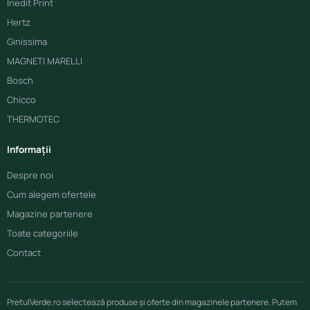
Inedit Print
Hertz
Ginissima
MAGNETI MARELLI
Bosch
Chicco
THERMOTEC
Informații
Despre noi
Cum alegem ofertele
Magazine partenere
Toate categoriile
Contact
PretulVerde.ro selectează produse și oferte din magazinele partenere. Putem