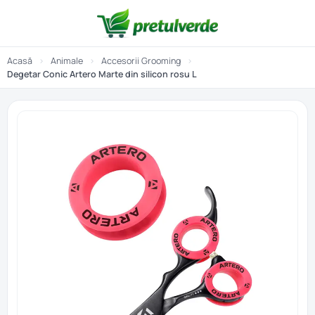
Acasă
›
Animale
›
Accesorii Grooming
›
Degetar Conic Artero Marte din silicon rosu L