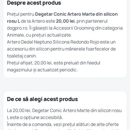
Despre acest produs
Prețul pentru
Degetar Conic Artero Marte din silicon
rosu L
de la Artero este
20,00 lei
, prin partenerul
dogpro.ro. Îl găsești la
Accesorii Grooming
din categoria
Animale
, cu prețuri actualizate.
Artero Dedal Neptuno Silicona Redondo Rojo este un
accesoriu din silicon pentru mânerele foarfecelor de
toaletaj canin.
Prețul afișat, 20,00 lei, este preluat din feedul
magazinului și actualizat periodic.
De ce să alegi acest produs
La 20,00 lei, Degetar Conic Artero Marte din silicon rosu
L este o opțiune accesibilă.
Înainte de a comanda, vezi prețul alături de alte oferte