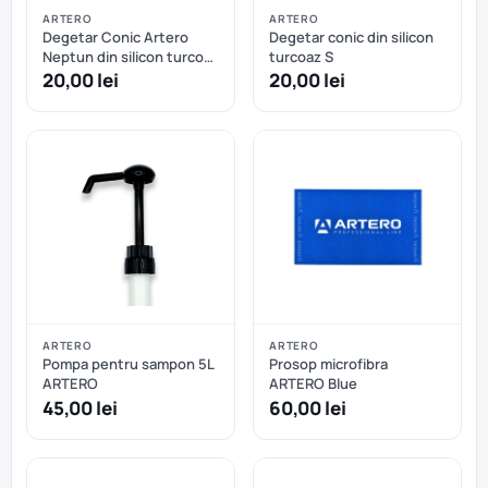
ARTERO
ARTERO
Degetar Conic Artero
Degetar conic din silicon
Neptun din silicon turcoaz
turcoaz S
M
20,00 lei
20,00 lei
ARTERO
ARTERO
Pompa pentru sampon 5L
Prosop microfibra
ARTERO
ARTERO Blue
45,00 lei
60,00 lei