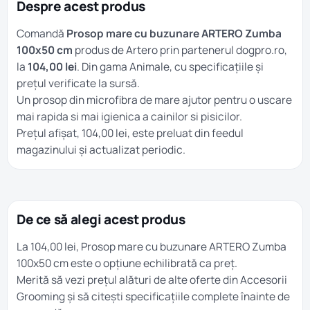
Despre acest produs
Comandă
Prosop mare cu buzunare ARTERO Zumba
100x50 cm
produs de Artero prin partenerul dogpro.ro,
la
104,00 lei
. Din gama
Animale
, cu specificațiile și
prețul verificate la sursă.
Un prosop din microfibra de mare ajutor pentru o uscare
mai rapida si mai igienica a cainilor si pisicilor.
Prețul afișat, 104,00 lei, este preluat din feedul
magazinului și actualizat periodic.
De ce să alegi acest produs
La 104,00 lei, Prosop mare cu buzunare ARTERO Zumba
100x50 cm este o opțiune echilibrată ca preț.
Merită să vezi prețul alături de alte oferte din
Accesorii
Grooming
și să citești specificațiile complete înainte de