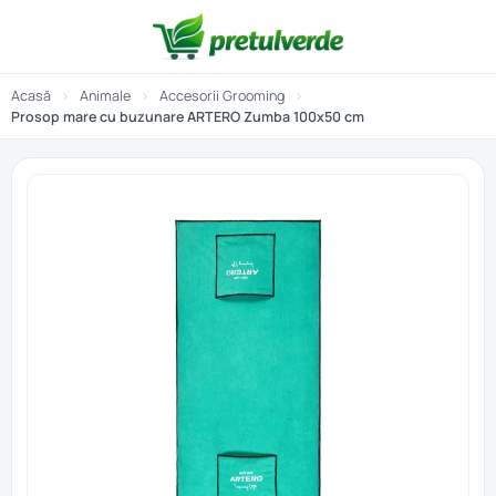
Acasă
›
Animale
›
Accesorii Grooming
›
Prosop mare cu buzunare ARTERO Zumba 100x50 cm