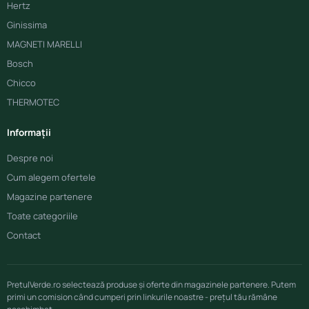
Hertz
Ginissima
MAGNETI MARELLI
Bosch
Chicco
THERMOTEC
Informații
Despre noi
Cum alegem ofertele
Magazine partenere
Toate categoriile
Contact
PretulVerde.ro selectează produse și oferte din magazinele partenere. Putem
primi un comision când cumperi prin linkurile noastre - prețul tău rămâne