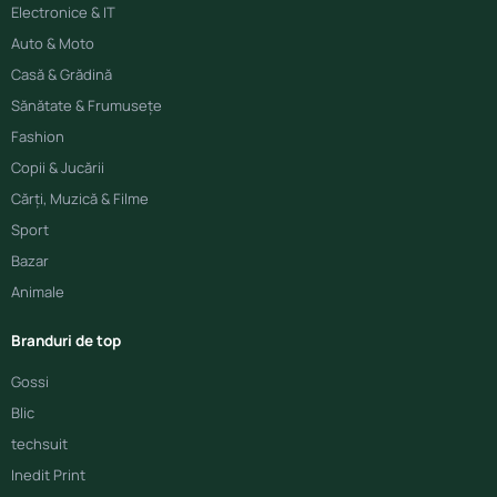
Electronice & IT
Auto & Moto
Casă & Grădină
Sănătate & Frumusețe
Fashion
Copii & Jucării
Cărți, Muzică & Filme
Sport
Bazar
Animale
Branduri de top
Gossi
Blic
techsuit
Inedit Print