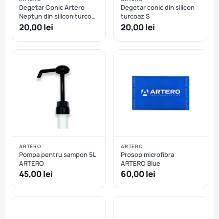
Degetar Conic Artero
Degetar conic din silicon
Neptun din silicon turcoaz
turcoaz S
M
20,00 lei
20,00 lei
ARTERO
ARTERO
Pompa pentru sampon 5L
Prosop microfibra
ARTERO
ARTERO Blue
45,00 lei
60,00 lei