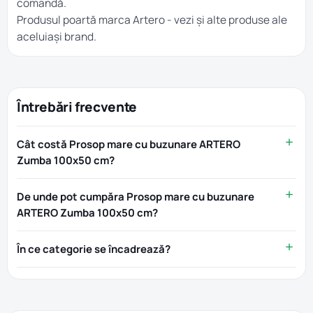
comandă.
Produsul poartă marca
Artero
- vezi și alte produse ale
aceluiași brand.
Întrebări frecvente
Cât costă Prosop mare cu buzunare ARTERO
Zumba 100x50 cm?
De unde pot cumpăra Prosop mare cu buzunare
ARTERO Zumba 100x50 cm?
În ce categorie se încadrează?