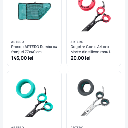
ARTERO
ARTERO
Prosop ARTERO Rumba cu
Degetar Conic Artero
franjuri 77x40 cm
Marte din silicon rosu L
146,00 lei
20,00 lei
ARTERO
ARTERO