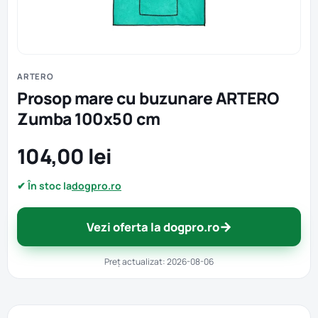
ARTERO
Prosop mare cu buzunare ARTERO
Zumba 100x50 cm
104,00 lei
✔ În stoc la
dogpro.ro
→
Vezi oferta la dogpro.ro
Preț actualizat: 2026-08-06