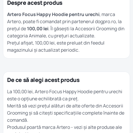
Despre acest produs
Artero Focus Happy Hoodie pentru urechi
, marca
Artero, poate fi comandat prin partenerul dogpro.ro, la
prețul de
100,00 lei
. Îl găsești la
Accesorii Grooming
din
categoria
Animale
, cu prețuri actualizate.
Prețul afișat, 100,00 lei, este preluat din feedul
magazinului și actualizat periodic.
De ce să alegi acest produs
La 100,00 lei, Artero Focus Happy Hoodie pentru urechi
este o opțiune echilibrată ca preț.
Merită să vezi prețul alături de alte oferte din
Accesorii
Grooming
și să citești specificațiile complete înainte de
comandă.
Produsul poartă marca
Artero
- vezi și alte produse ale