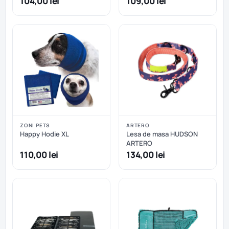
104,00 lei
109,00 lei
ZONI PETS
ARTERO
Happy Hodie XL
Lesa de masa HUDSON
ARTERO
110,00 lei
134,00 lei