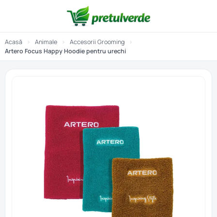
Acasă
›
Animale
›
Accesorii Grooming
›
Artero Focus Happy Hoodie pentru urechi