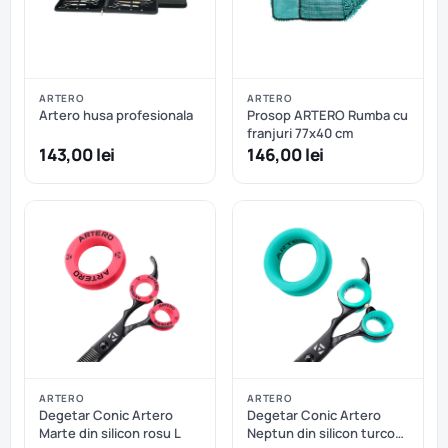
ARTERO
ARTERO
Artero husa profesionala
Prosop ARTERO Rumba cu
franjuri 77x40 cm
143,00 lei
146,00 lei
ARTERO
ARTERO
Degetar Conic Artero
Degetar Conic Artero
Marte din silicon rosu L
Neptun din silicon turcoaz