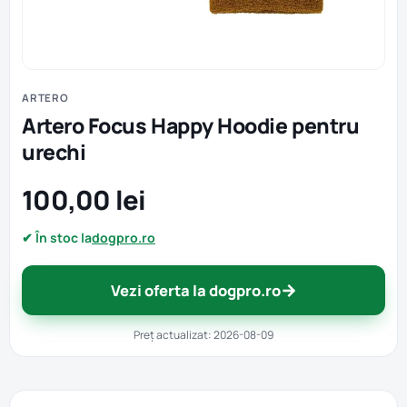
ARTERO
Artero Focus Happy Hoodie pentru
urechi
100,00 lei
✔ În stoc la
dogpro.ro
→
Vezi oferta la dogpro.ro
Preț actualizat: 2026-08-09