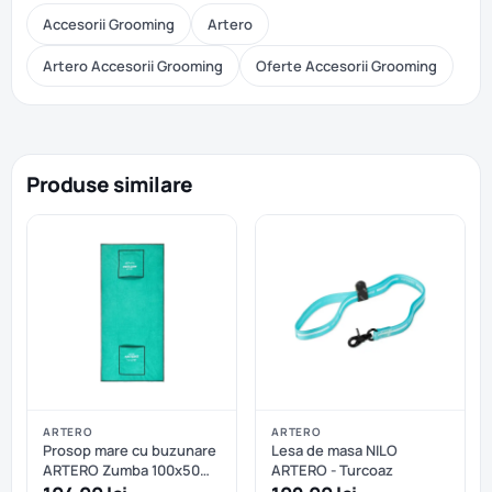
Accesorii Grooming
Artero
Artero Accesorii Grooming
Oferte Accesorii Grooming
Produse similare
ARTERO
ARTERO
Prosop mare cu buzunare
Lesa de masa NILO
ARTERO Zumba 100x50
ARTERO - Turcoaz
cm