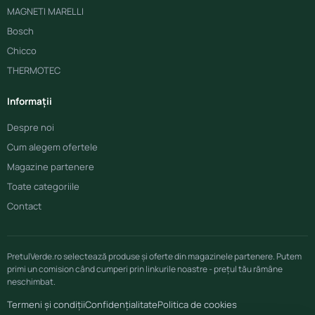
MAGNETI MARELLI
Bosch
Chicco
THERMOTEC
Informații
Despre noi
Cum alegem ofertele
Magazine partenere
Toate categoriile
Contact
PretulVerde.ro selectează produse și oferte din magazinele partenere. Putem
primi un comision când cumperi prin linkurile noastre - prețul tău rămâne
neschimbat.
Termeni și condiții
Confidențialitate
Politica de cookies