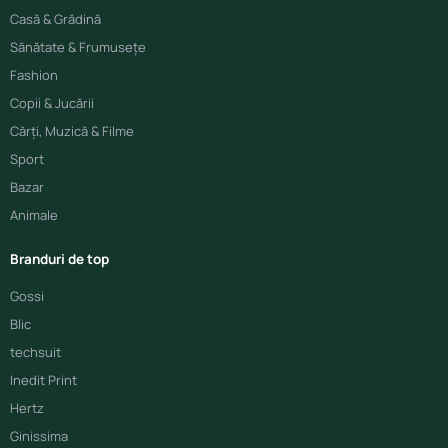
Casă & Grădină
Sănătate & Frumusețe
Fashion
Copii & Jucării
Cărți, Muzică & Filme
Sport
Bazar
Animale
Branduri de top
Gossi
Blic
techsuit
Inedit Print
Hertz
Ginissima