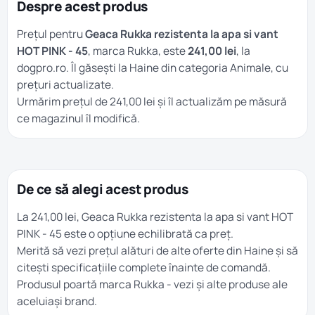
Despre acest produs
Prețul pentru
Geaca Rukka rezistenta la apa si vant
HOT PINK - 45
, marca Rukka, este
241,00 lei
, la
dogpro.ro. Îl găsești la
Haine
din categoria
Animale
, cu
prețuri actualizate.
Urmărim prețul de 241,00 lei și îl actualizăm pe măsură
ce magazinul îl modifică.
De ce să alegi acest produs
La 241,00 lei, Geaca Rukka rezistenta la apa si vant HOT
PINK - 45 este o opțiune echilibrată ca preț.
Merită să vezi prețul alături de alte oferte din
Haine
și să
citești specificațiile complete înainte de comandă.
Produsul poartă marca
Rukka
- vezi și alte produse ale
aceluiași brand.