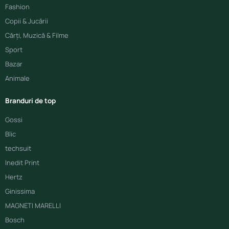
Fashion
Copii & Jucării
Cărți, Muzică & Filme
Sport
Bazar
Animale
Branduri de top
Gossi
Blic
techsuit
Inedit Print
Hertz
Ginissima
MAGNETI MARELLI
Bosch