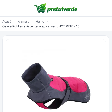
Acasă
›
Animale
›
Haine
›
Geaca Rukka rezistenta la apa si vant HOT PINK - 45