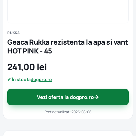
RUKKA
Geaca Rukka rezistenta la apa si vant
HOT PINK - 45
241,00 lei
✔ În stoc la
dogpro.ro
→
Vezi oferta la dogpro.ro
Preț actualizat: 2026-08-08