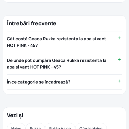
Întrebări frecvente
Cât costă Geaca Rukka rezistenta la apa si vant
HOT PINK - 45?
De unde pot cumpăra Geaca Rukka rezistenta la
apa si vant HOT PINK - 45?
În ce categorie se încadrează?
Vezi și
Haine
Rukka
Rukka Haine
Oferte Haine