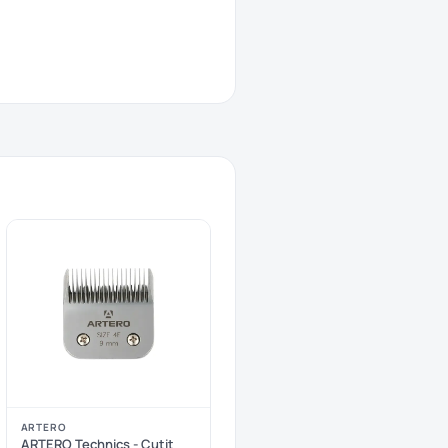
ARTERO
ARTERO Technics - Cutit