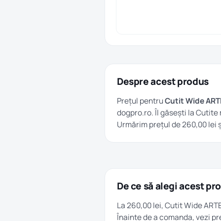
Despre acest produs
Prețul pentru
Cutit Wide ART
dogpro.ro. Îl găsești la
Cutite 
Urmărim prețul de 260,00 lei ș
De ce să alegi acest pr
La 260,00 lei, Cutit Wide ART
Înainte de a comanda, vezi pre