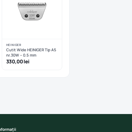
HEINIGER
Cutit Wide HEINIGER Tip A5
nr.30W – 0.5 mm
330,00 lei
nformații