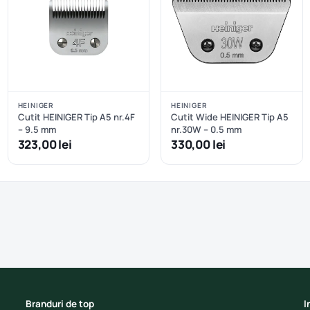
HEINIGER
HEINIGER
Cutit HEINIGER Tip A5 nr.4F
Cutit Wide HEINIGER Tip A5
– 9.5 mm
nr.30W – 0.5 mm
323,00 lei
330,00 lei
Branduri de top
I