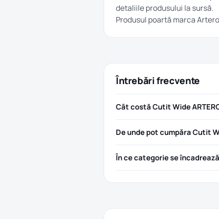
detaliile produsului la sursă.
Produsul poartă marca
Arter
Întrebări frecvente
Cât costă Cutit Wide ARTERO
De unde pot cumpăra Cutit W
În ce categorie se încadreaz