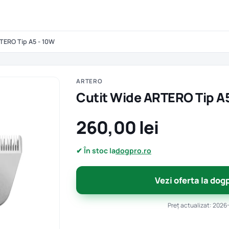
TERO Tip A5 - 10W
ARTERO
Cutit Wide ARTERO Tip A
260,00 lei
✔ În stoc la
dogpro.ro
Vezi oferta la dog
Preț actualizat: 2026