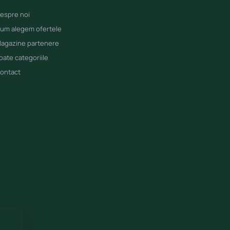
espre noi
um alegem ofertele
agazine partenere
oate categoriile
ontact