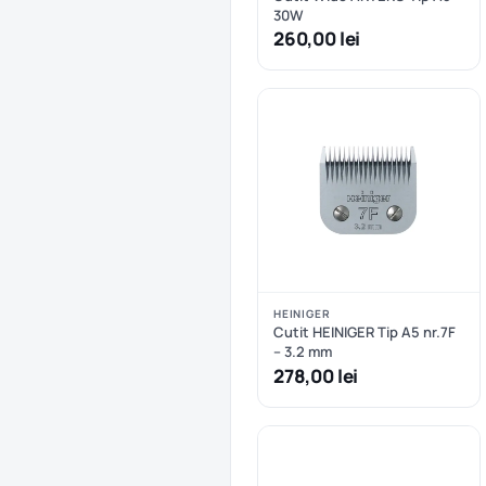
30W
260,00 lei
HEINIGER
Cutit HEINIGER Tip A5 nr.7F
– 3.2 mm
278,00 lei