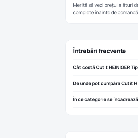
Merită să vezi prețul alături d
complete înainte de comandă
Întrebări frecvente
Cât costă Cutit HEINIGER Tip
De unde pot cumpăra Cutit HE
În ce categorie se încadreaz