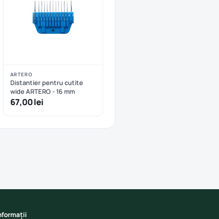
ARTERO
Distantier pentru cutite
wide ARTERO - 16 mm
67,00 lei
nformații