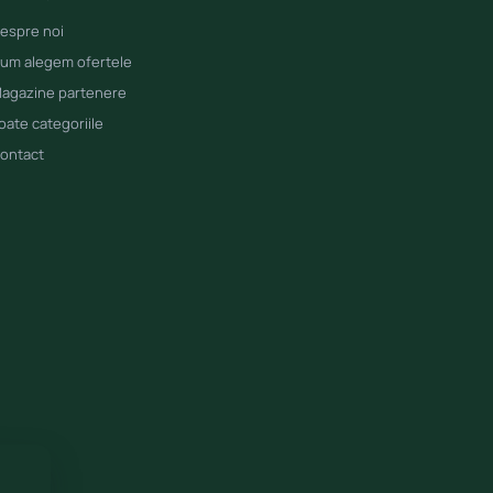
espre noi
um alegem ofertele
agazine partenere
oate categoriile
ontact