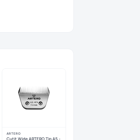
ARTERO
Cutit Wide ARTERO Tip A5 -