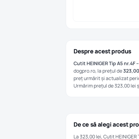
Despre acest produs
Cutit HEINIGER Tip A5 nr.4F 
dogpro.ro, la prețul de
323,00 
preț urmărit și actualizat peri
Urmărim prețul de 323,00 lei ș
De ce să alegi acest pr
La 323,00 lei, Cutit HEINIGER 