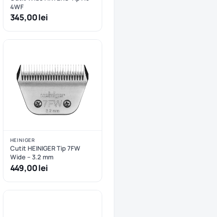
4WF
345,00 lei
HEINIGER
Cutit HEINIGER Tip 7FW
Wide – 3.2 mm
449,00 lei