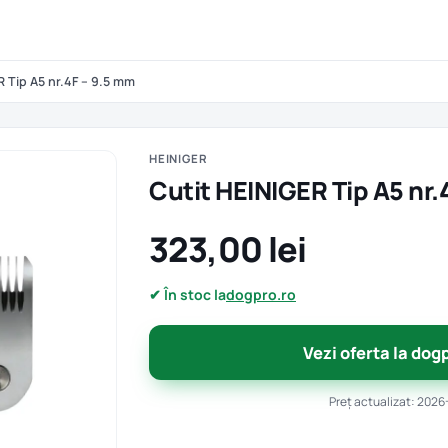
R Tip A5 nr.4F – 9.5 mm
HEINIGER
Cutit HEINIGER Tip A5 nr.
323,00 lei
✔ În stoc la
dogpro.ro
Vezi oferta la dog
Preț actualizat: 2026