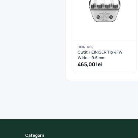
HEINIGER
Cutit HEINIGER Tip 4FW
Wide – 9.6 mm
465,00 lei
Categorii