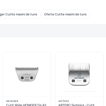
ger Cutite masini de tuns
Oferte Cutite masini de tuns
HEINIGER
ARTERO
Cutit Wide HEINIGER Tip A5
ARTERO Technics - Cutit