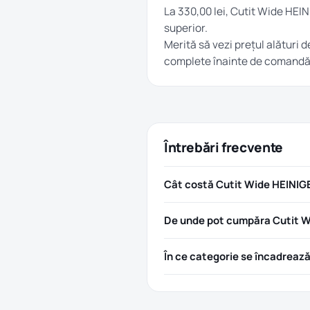
La 330,00 lei, Cutit Wide HEI
superior.
Merită să vezi prețul alături d
complete înainte de comandă
Întrebări frecvente
Cât costă Cutit Wide HEINIG
De unde pot cumpăra Cutit W
În ce categorie se încadreaz