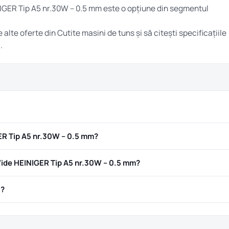
NIGER Tip A5 nr.30W – 0.5 mm este o opțiune din segmentul
e alte oferte din
Cutite masini de tuns
și să citești specificațiile
.
ER Tip A5 nr.30W – 0.5 mm?
ide HEINIGER Tip A5 nr.30W – 0.5 mm?
ă?