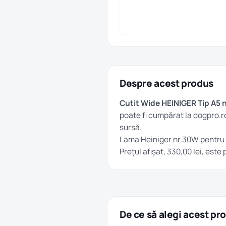
Despre acest produs
Cutit Wide HEINIGER Tip A5 
poate fi cumpărat la dogpro.
sursă.
Lama Heiniger nr.30W pentru 
Prețul afișat, 330,00 lei, este
De ce să alegi acest pr