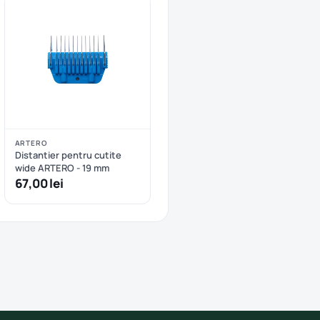
ARTERO
Distantier pentru cutite
wide ARTERO - 19 mm
67,00 lei