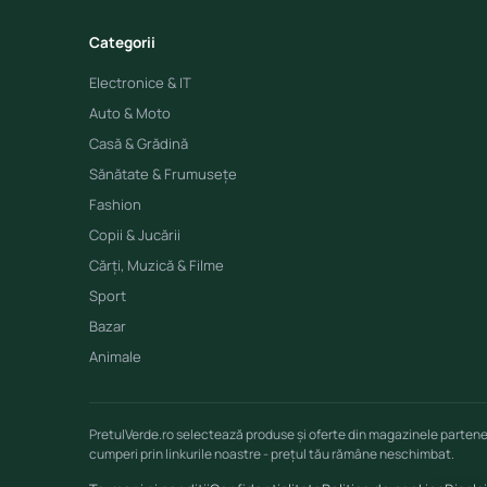
Categorii
Electronice & IT
Auto & Moto
Casă & Grădină
Sănătate & Frumusețe
Fashion
Copii & Jucării
Cărți, Muzică & Filme
Sport
Bazar
Animale
PretulVerde.ro selectează produse și oferte din magazinele parten
cumperi prin linkurile noastre - prețul tău rămâne neschimbat.