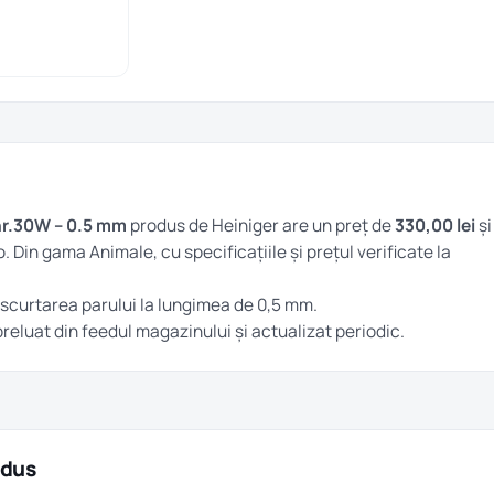
nr.30W – 0.5 mm
produs de Heiniger are un preț de
330,00 lei
și
ro. Din gama
Animale
, cu specificațiile și prețul verificate la
scurtarea parului la lungimea de 0,5 mm.
 preluat din feedul magazinului și actualizat periodic.
odus