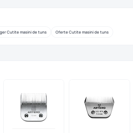
ger Cutite masini de tuns
Oferte Cutite masini de tuns