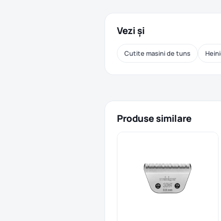
Vezi și
Cutite masini de tuns
Heini
Produse similare