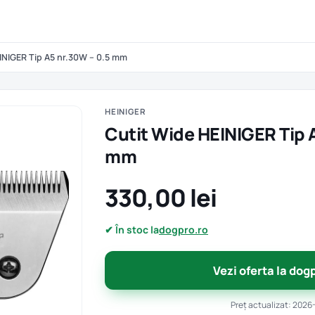
INIGER Tip A5 nr.30W – 0.5 mm
HEINIGER
Cutit Wide HEINIGER Tip 
mm
330,00 lei
✔ În stoc la
dogpro.ro
Vezi oferta la dog
Preț actualizat: 2026