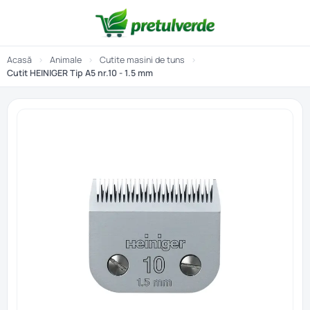
Acasă
›
Animale
›
Cutite masini de tuns
›
Cutit HEINIGER Tip A5 nr.10 - 1.5 mm