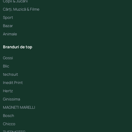
Copii & Jucării
Cărți, Muzică & Filme
Sport
Bazar
Animale
Branduri de top
Gossi
Blic
techsuit
Inedit Print
Hertz
Ginissima
MAGNETI MARELLI
Bosch
Chicco