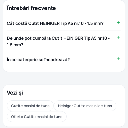
Întrebări frecvente
Cât costă Cutit HEINIGER Tip A5 nr.10 - 1.5 mm?
De unde pot cumpăra Cutit HEINIGER Tip A5 nr.10 -
1.5 mm?
În ce categorie se încadrează?
Vezi și
Cutite masini de tuns
Heiniger Cutite masini de tuns
Oferte Cutite masini de tuns