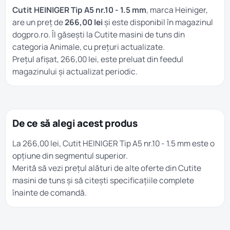
Cutit HEINIGER Tip A5 nr.10 - 1.5 mm
, marca Heiniger,
are un preț de
266,00 lei
și este disponibil în magazinul
dogpro.ro. Îl găsești la
Cutite masini de tuns
din
categoria
Animale
, cu prețuri actualizate.
Prețul afișat, 266,00 lei, este preluat din feedul
magazinului și actualizat periodic.
De ce să alegi acest produs
La 266,00 lei, Cutit HEINIGER Tip A5 nr.10 - 1.5 mm este o
opțiune din segmentul superior.
Merită să vezi prețul alături de alte oferte din
Cutite
masini de tuns
și să citești specificațiile complete
înainte de comandă.