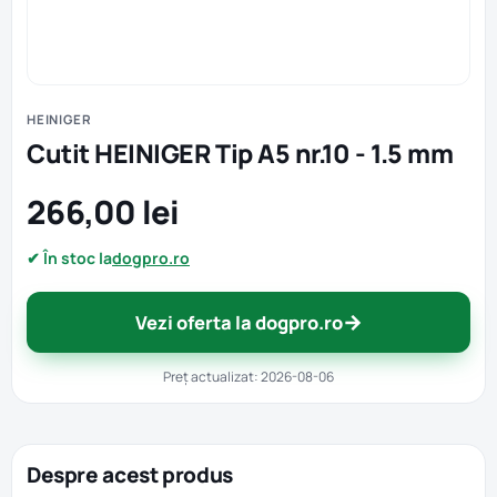
HEINIGER
Cutit HEINIGER Tip A5 nr.10 - 1.5 mm
266,00 lei
✔ În stoc la
dogpro.ro
→
Vezi oferta la dogpro.ro
Preț actualizat: 2026-08-06
Despre acest produs