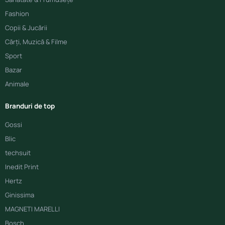
Fashion
Copii & Jucării
Cărți, Muzică & Filme
Sport
Bazar
Animale
Branduri de top
Gossi
Blic
techsuit
Inedit Print
Hertz
Ginissima
MAGNETI MARELLI
Bosch