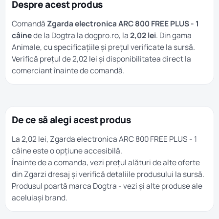
Despre acest produs
Comandă
Zgarda electronica ARC 800 FREE PLUS - 1
câine
de la Dogtra la dogpro.ro, la
2,02 lei
. Din gama
Animale
, cu specificațiile și prețul verificate la sursă.
Verifică prețul de 2,02 lei și disponibilitatea direct la
comerciant înainte de comandă.
De ce să alegi acest produs
La 2,02 lei, Zgarda electronica ARC 800 FREE PLUS - 1
câine este o opțiune accesibilă.
Înainte de a comanda, vezi prețul alături de alte oferte
din
Zgarzi dresaj
și verifică detaliile produsului la sursă.
Produsul poartă marca
Dogtra
- vezi și alte produse ale
aceluiași brand.