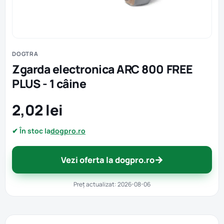
DOGTRA
Zgarda electronica ARC 800 FREE
PLUS - 1 câine
2,02 lei
✔ În stoc la
dogpro.ro
→
Vezi oferta la dogpro.ro
Preț actualizat: 2026-08-06