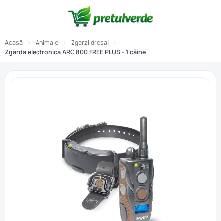
Acasă
›
Animale
›
Zgarzi dresaj
›
Zgarda electronica ARC 800 FREE PLUS - 1 câine