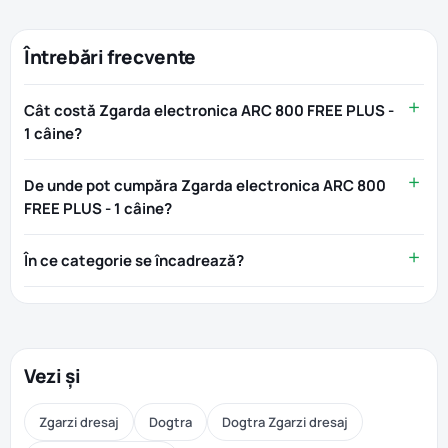
Întrebări frecvente
Cât costă Zgarda electronica ARC 800 FREE PLUS -
1 câine?
De unde pot cumpăra Zgarda electronica ARC 800
FREE PLUS - 1 câine?
În ce categorie se încadrează?
Vezi și
Zgarzi dresaj
Dogtra
Dogtra Zgarzi dresaj