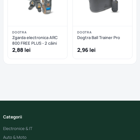
DOGTRA
DOGTRA
Zgarda electronica ARC
Dogtra Ball Trainer Pro
800 FREE PLUS - 2 câini
2,88 lei
2,96 lei
Categorii
Electronice & IT
Auto & Moto