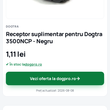
DOGTRA
Receptor suplimentar pentru Dogtra
3500NCP - Negru
1,11 lei
✔ În stoc la
dogpro.ro
→
Vezi oferta la dogpro.ro
Preț actualizat: 2026-08-08