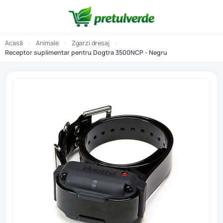
Acasă
›
Animale
›
Zgarzi dresaj
›
Receptor suplimentar pentru Dogtra 3500NCP - Negru