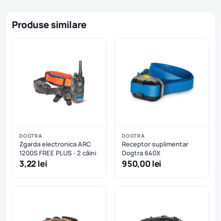
Produse similare
DOGTRA
DOGTRA
Zgarda electronica ARC
Receptor suplimentar
1200S FREE PLUS - 2 câini
Dogtra 640X
3,22 lei
950,00 lei