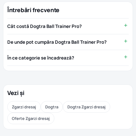
Întrebări frecvente
Cât costă Dogtra Ball Trainer Pro?
De unde pot cumpăra Dogtra Ball Trainer Pro?
În ce categorie se încadrează?
Vezi și
Zgarzi dresaj
Dogtra
Dogtra Zgarzi dresaj
Oferte Zgarzi dresaj