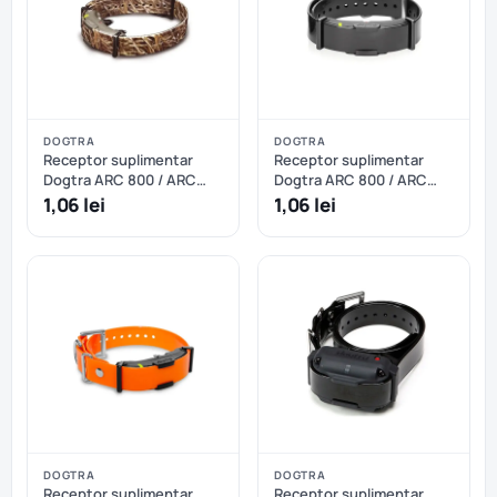
DOGTRA
DOGTRA
Receptor suplimentar
Receptor suplimentar
Dogtra ARC 800 / ARC
Dogtra ARC 800 / ARC
802 - Camuflaj
802 - Negru
1,06 lei
1,06 lei
DOGTRA
DOGTRA
Receptor suplimentar
Receptor suplimentar