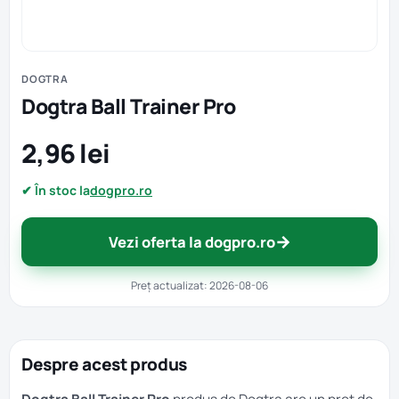
DOGTRA
Dogtra Ball Trainer Pro
2,96 lei
✔ În stoc la
dogpro.ro
→
Vezi oferta la dogpro.ro
Preț actualizat: 2026-08-06
Despre acest produs