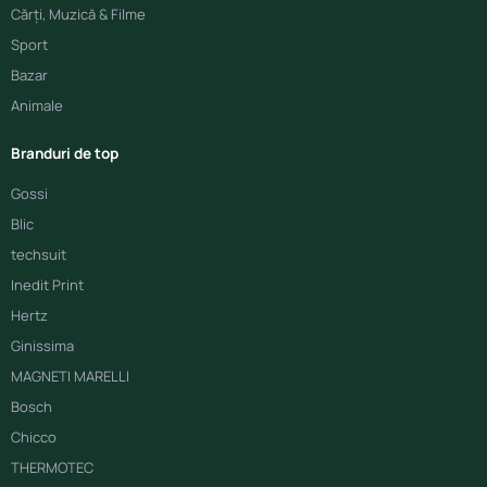
Cărți, Muzică & Filme
Sport
Bazar
Animale
Branduri de top
Gossi
Blic
techsuit
Inedit Print
Hertz
Ginissima
MAGNETI MARELLI
Bosch
Chicco
THERMOTEC