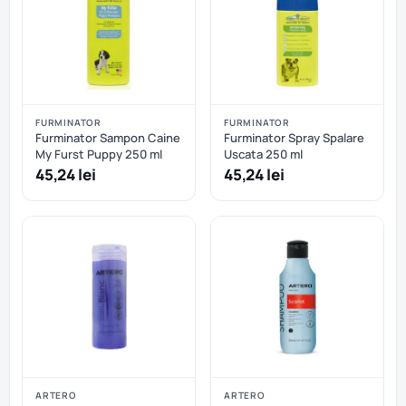
FURMINATOR
FURMINATOR
Furminator Sampon Caine
Furminator Spray Spalare
My Furst Puppy 250 ml
Uscata 250 ml
45,24 lei
45,24 lei
ARTERO
ARTERO