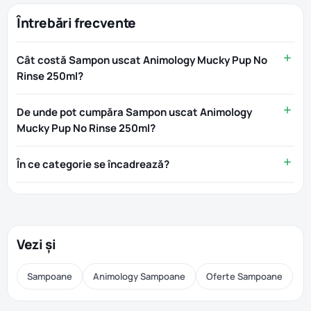
Întrebări frecvente
Cât costă Sampon uscat Animology Mucky Pup No
Rinse 250ml?
De unde pot cumpăra Sampon uscat Animology
Mucky Pup No Rinse 250ml?
În ce categorie se încadrează?
Vezi și
Sampoane
Animology Sampoane
Oferte Sampoane