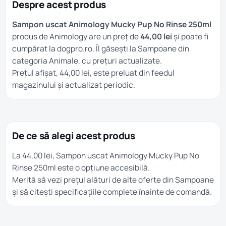
Despre acest produs
Sampon uscat Animology Mucky Pup No Rinse 250ml
produs de Animology are un preț de
44,00 lei
și poate fi
cumpărat la dogpro.ro. Îl găsești la
Sampoane
din
categoria
Animale
, cu prețuri actualizate.
Prețul afișat, 44,00 lei, este preluat din feedul
magazinului și actualizat periodic.
De ce să alegi acest produs
La 44,00 lei, Sampon uscat Animology Mucky Pup No
Rinse 250ml este o opțiune accesibilă.
Merită să vezi prețul alături de alte oferte din
Sampoane
și să citești specificațiile complete înainte de comandă.