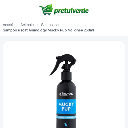
Acasă
›
Animale
›
Sampoane
›
Sampon uscat Animology Mucky Pup No Rinse 250ml