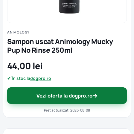
ANIMOLOGY
Sampon uscat Animology Mucky
Pup No Rinse 250ml
44,00 lei
✔ În stoc la
dogpro.ro
→
Vezi oferta la dogpro.ro
Preț actualizat: 2026-08-08