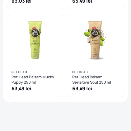
63,03 lei
63,49 lei
PET HEAD
PET HEAD
Pet Head Balsam Mucky
Pet Head Balsam
Puppy 250 ml
Sensitive Soul 250 ml
63,49 lei
63,49 lei