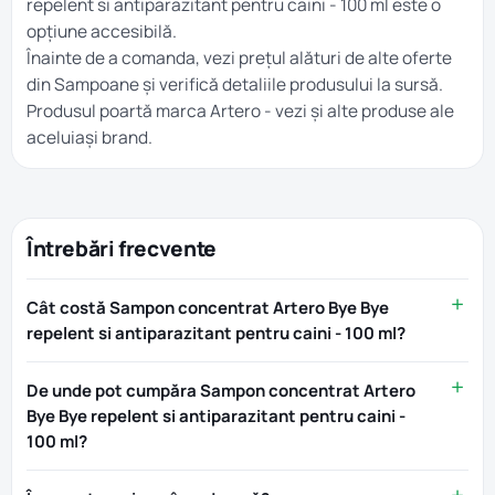
repelent si antiparazitant pentru caini - 100 ml este o
opțiune accesibilă.
Înainte de a comanda, vezi prețul alături de alte oferte
din
Sampoane
și verifică detaliile produsului la sursă.
Produsul poartă marca
Artero
- vezi și alte produse ale
aceluiași brand.
Întrebări frecvente
Cât costă Sampon concentrat Artero Bye Bye
repelent si antiparazitant pentru caini - 100 ml?
De unde pot cumpăra Sampon concentrat Artero
Bye Bye repelent si antiparazitant pentru caini -
100 ml?