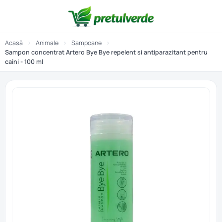
Acasă
›
Animale
›
Sampoane
›
Sampon concentrat Artero Bye Bye repelent si antiparazitant pentru
caini - 100 ml