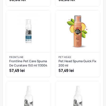
FRONTLINE
PET HEAD
Frontline Pet Care Spuma
Pet Head Spuma Quick Fix
De Curatare 150 ml 113004
200 ml
57,49 lei
57,49 lei