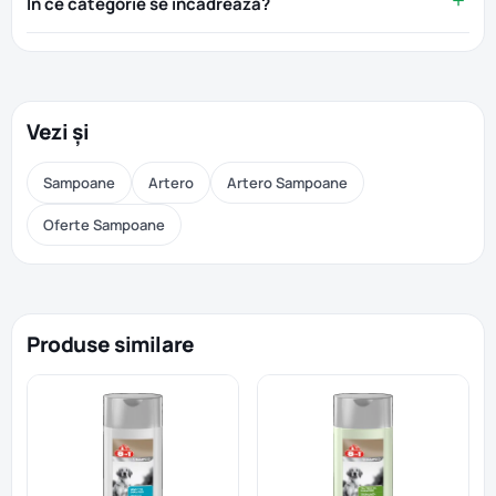
În ce categorie se încadrează?
Vezi și
Sampoane
Artero
Artero Sampoane
Oferte Sampoane
Produse similare