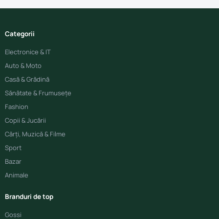
Categorii
Electronice & IT
Auto & Moto
Casă & Grădină
Sănătate & Frumusețe
Fashion
Copii & Jucării
Cărți, Muzică & Filme
Sport
Bazar
Animale
Branduri de top
Gossi