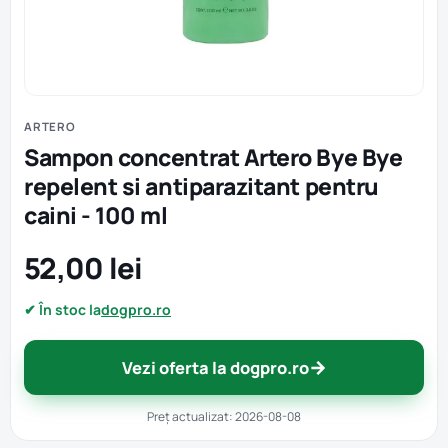
ARTERO
Sampon concentrat Artero Bye Bye
repelent si antiparazitant pentru
caini - 100 ml
52,00 lei
✔ În stoc la
dogpro.ro
→
Vezi oferta la dogpro.ro
Preț actualizat: 2026-08-08